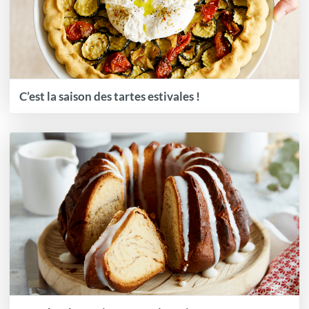
C’est la saison des tartes estivales !