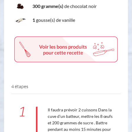
300 gramme(s)
de chocolat noir
1
gousse(s) de vanille
4 étapes
1
Il faudra prévoir 2 cuissons Dans la
cuve d'un batteur, mettre les 8 œufs
et 200 grammes de sucre . Battre
pendant au moins 15 minutes pour