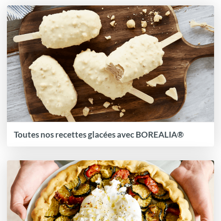
Toutes nos recettes glacées avec BOREALIA®