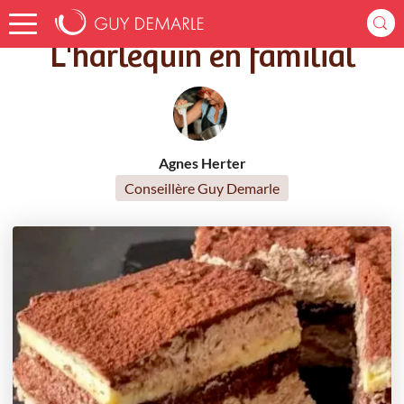
Accueil
Recettes
L'harlequin en familial
L'harlequin en familial
Agnes Herter
Conseillère Guy Demarle