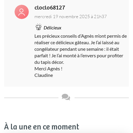
cloclo68127
mercredi 19 novembre 2025 à 21h37
Délicieux
Les précieux conseils d’Agnès m’ont permis de
réaliser ce délicieux gâteau. Je l’ai laissé au
congélateur pendant une semaine : il était
parfait ! Je l’ai monté à l’envers pour profiter
du tapis décor.
Merci Agnès !
Claudine
À la une en ce moment