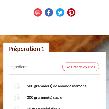
Préparation 1
Ingredients
Liste de courses
500 gramme(s)
de amande marcona
300 gramme(s)
sucre
10 gramme(s)
d'eau