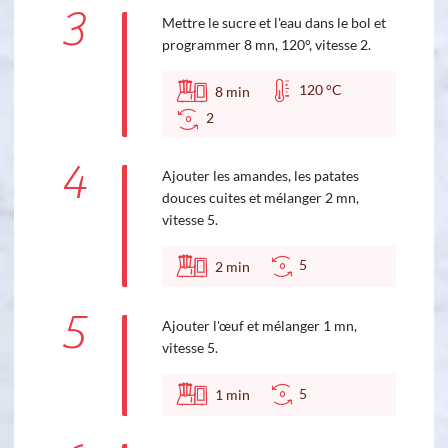
3
Mettre le sucre et l'eau dans le bol et
programmer 8 mn, 120°, vitesse 2.
120 °C
8
min
2
4
Ajouter les amandes, les patates
douces cuites et mélanger 2 mn,
vitesse 5.
5
2
min
5
Ajouter l'œuf et mélanger 1 mn,
vitesse 5.
5
1
min