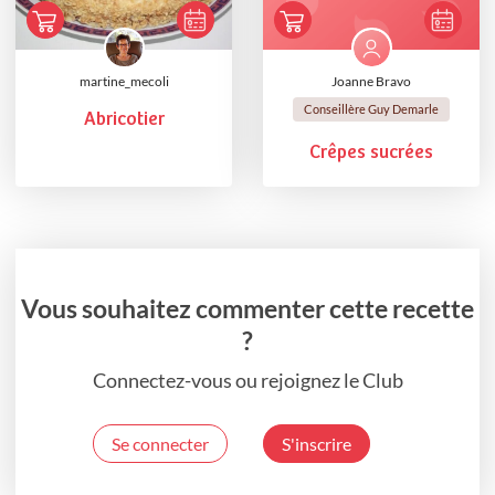
martine_mecoli
Joanne Bravo
Conseillère Guy Demarle
Abricotier
Crêpes sucrées
Vous souhaitez commenter cette recette
?
Connectez-vous ou rejoignez le Club
Se connecter
S'inscrire