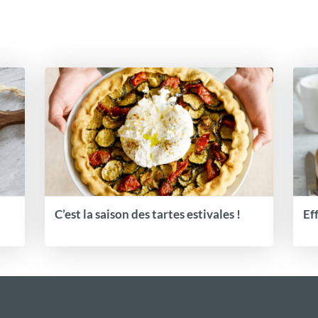
C’est la saison des tartes estivales !
Ef