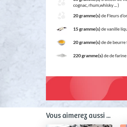
cognac, rhum,whisky ... )
20 gramme(s)
de Fleurs d’o
15 gramme(s)
de vanille liq
20 gramme(s)
de de beurre
220 gramme(s)
de de farine
Vous aimerez aussi ...