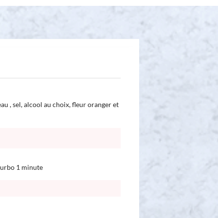
au , sel, alcool au choix, fleur oranger et
 turbo 1 minute