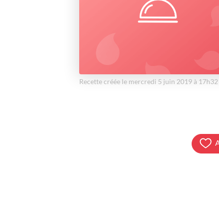
Recette créée le mercredi 5 juin 2019 à 17h32
A