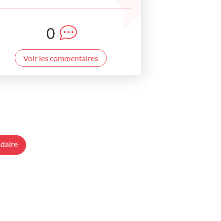
0
Voir les commentaires
daire