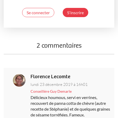
Se connecter
S'inscrire
2 commentaires
Florence Lecomte
lundi 23 décembre 2019 à 16h01
Conseillère Guy Demarle
Délicieux houmous, servi en verrines,
recouvert de panna cotta de chèvre (autre
recette de Stéphanie) et de quelques graines
de sésame torréfiées. Fameux.