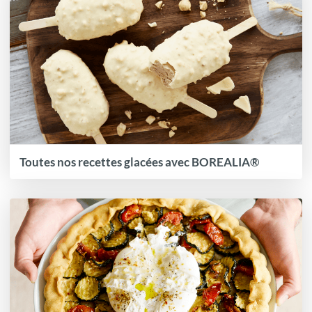
Toutes nos recettes glacées avec BOREALIA®