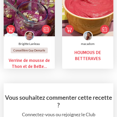
Brigitte Lanleau
macadom
Conseillère Guy Demarle
HOUMOUS DE
BETTERAVES
Verrine de mousse de
Thon et de Bette...
Vous souhaitez commenter cette recette
?
Connectez-vous ou rejoignez le Club