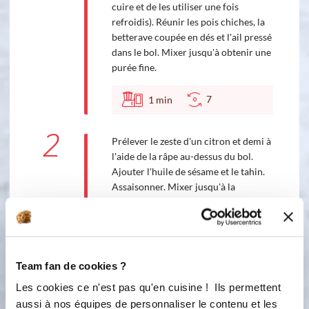
cuire et de les utiliser une fois
refroidis). Réunir les pois chiches, la
betterave coupée en dés et l'ail pressé
dans le bol. Mixer jusqu'à obtenir une
purée fine.
7
1
min
2
Prélever le zeste d'un citron et demi à
l'aide de la râpe au-dessus du bol.
Ajouter l'huile de sésame et le tahin.
Assaisonner. Mixer jusqu'à la
consistance souhaitée en remuant
avec la spatule. Goûter puis rectifier
l'assaisonnement si nécessaire,
auquel cas renouveler cette étape.
Team fan de cookies ?
Accessoire(s) :
Les cookies ce n'est pas qu'en cuisine ! Ils permettent
aussi à nos équipes de personnaliser le contenu et les