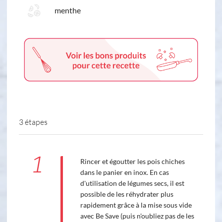
menthe
3 étapes
1
Rincer et égoutter les pois chiches
dans le panier en inox. En cas
d'utilisation de légumes secs, il est
possible de les réhydrater plus
rapidement grâce à la mise sous vide
avec Be Save (puis n'oubliez pas de les