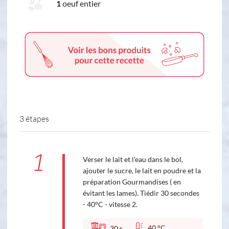
1
oeuf entier
3 étapes
1
Verser le lait et l'eau dans le bol,
ajouter le sucre, le lait en poudre et la
préparation Gourmandises ( en
évitant les lames). Tiédir 30 secondes
- 40°C - vitesse 2.
40 °C
30
s