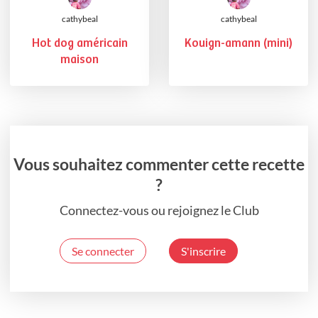
cathybeal
cathybeal
Hot dog américain
Kouign-amann (mini)
maison
Vous souhaitez commenter cette recette
?
Connectez-vous ou rejoignez le Club
Se connecter
S'inscrire