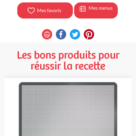
Mes menus
Mes favoris
Les bons produits pour
réussir la recette