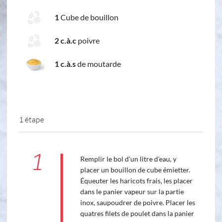
1
Cube de bouillon
2 c.à.c
poivre
1 c.à.s
de moutarde
1 étape
1
Remplir le bol d'un litre d'eau, y
placer un bouillon de cube émietter.
Équeuter les haricots frais, les placer
dans le panier vapeur sur la partie
inox, saupoudrer de poivre. Placer les
quatres filets de poulet dans la panier