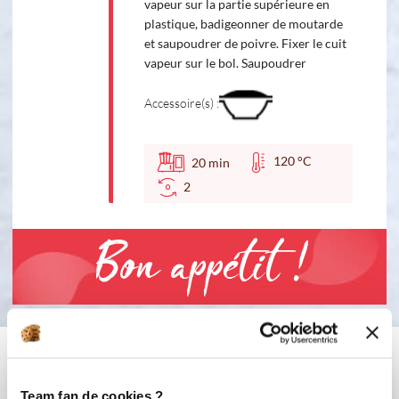
vapeur sur la partie supérieure en
plastique, badigeonner de moutarde
et saupoudrer de poivre. Fixer le cuit
vapeur sur le bol. Saupoudrer
Accessoire(s) :
120 °C
20
min
2
Bon appétit !
Vous aimerez aussi ...
Team fan de cookies ?