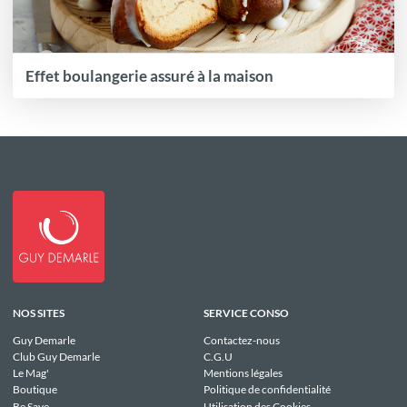
Effet boulangerie assuré à la maison
NOS SITES
SERVICE CONSO
Guy Demarle
Contactez-nous
Club Guy Demarle
C.G.U
Le Mag'
Mentions légales
Boutique
Politique de confidentialité
Be Save
Utilisation des Cookies