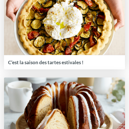
C’est la saison des tartes estivales !