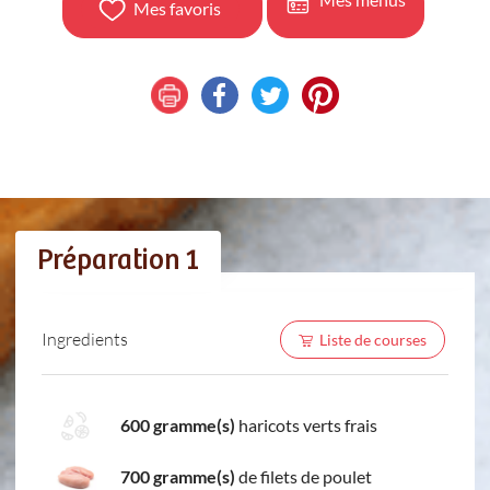
Mes favoris
Préparation 1
Ingredients
Liste de courses
600 gramme(s)
haricots verts frais
700 gramme(s)
de filets de poulet