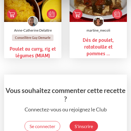
Anne-Catherine Delattre
martine_mecoli
Conseillère Guy Demarle
Dés de poulet,
ratatouille et
Poulet au curry, riz et
pommes ...
légumes (MIAM)
Vous souhaitez commenter cette recette
?
Connectez-vous ou rejoignez le Club
Se connecter
S'inscrire