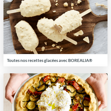
Toutes nos recettes glacées avec BOREALIA®