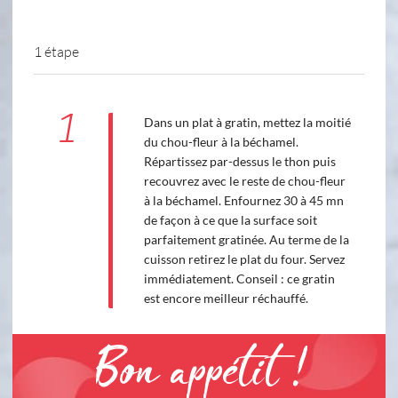
1 étape
1
Dans un plat à gratin, mettez la moitié
du chou-fleur à la béchamel.
Répartissez par-dessus le thon puis
recouvrez avec le reste de chou-fleur
à la béchamel. Enfournez 30 à 45 mn
de façon à ce que la surface soit
parfaitement gratinée. Au terme de la
cuisson retirez le plat du four. Servez
immédiatement. Conseil : ce gratin
est encore meilleur réchauffé.
Bon appétit !