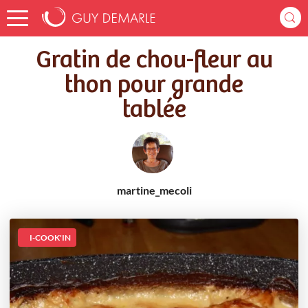
Accueil
Recettes
Gratin de chou-fleur au thon pour grande tablée
Gratin de chou-fleur au
thon pour grande
tablée
martine_mecoli
I-COOK'IN