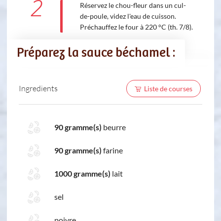
2
Réservez le chou-fleur dans un cul-
de-poule, videz l'eau de cuisson.
Préchauffez le four à 220 °C (th. 7/8).
Préparez la sauce béchamel :
Ingredients
Liste de courses
90 gramme(s)
beurre
90 gramme(s)
farine
1000 gramme(s)
lait
sel
poivre