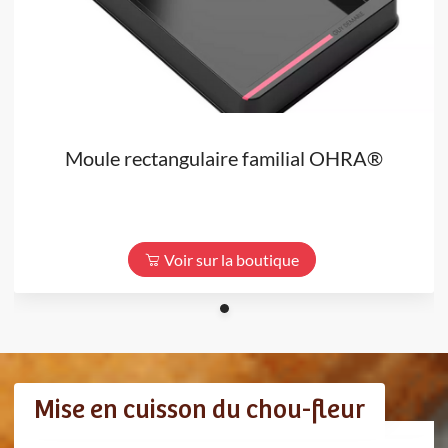
Moule rectangulaire familial OHRA®
Voir sur la boutique
Mise en cuisson du chou-fleur