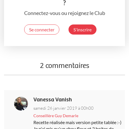
?
Connectez-vous ou rejoignez le Club
Se connecter
S'inscrire
2 commentaires
Vanessa Vanish
samedi 26 janvier 2019 à 00h00
Conseillère Guy Demarle
Recette réalisée mais version petite tablée :-)
Je n'ai mis qu'un chou fleur et 2 boites de