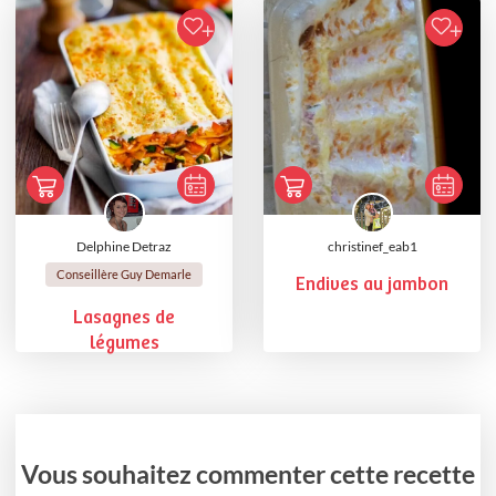
Delphine Detraz
christinef_eab1
Conseillère Guy Demarle
Endives au jambon
Lasagnes de
légumes
Vous souhaitez commenter cette recette