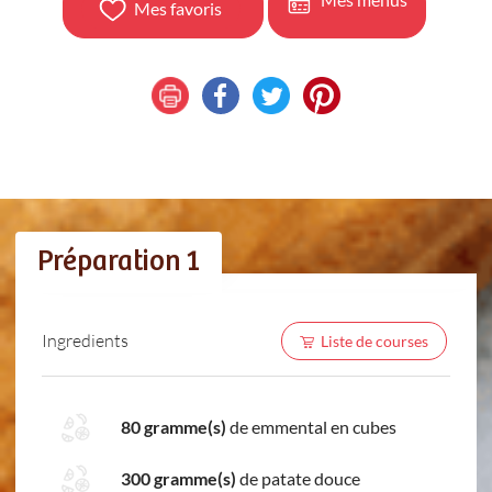
Mes favoris
Préparation 1
Ingredients
Liste de courses
80 gramme(s)
de emmental en cubes
300 gramme(s)
de patate douce