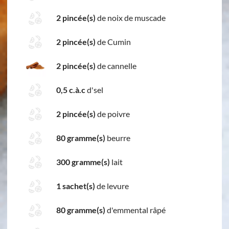
2 pincée(s)
de noix de muscade
2 pincée(s)
de Cumin
2 pincée(s)
de cannelle
0,5 c.à.c
d'sel
2 pincée(s)
de poivre
80 gramme(s)
beurre
300 gramme(s)
lait
1 sachet(s)
de levure
80 gramme(s)
d'emmental râpé