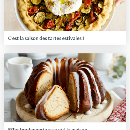
C’est la saison des tartes estivales !
Effet boulangerie assuré à la maison