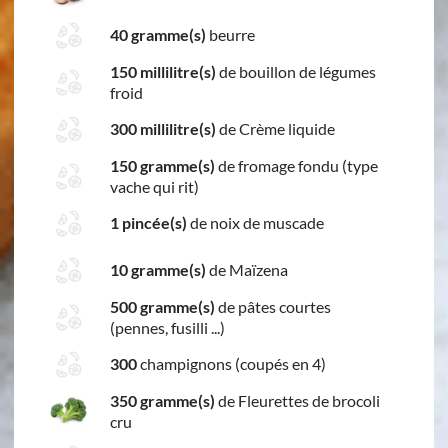
40 gramme(s)
beurre
150 millilitre(s)
de bouillon de légumes
froid
300 millilitre(s)
de Crème liquide
150 gramme(s)
de fromage fondu (type
vache qui rit)
1 pincée(s)
de noix de muscade
10 gramme(s)
de Maïzena
500 gramme(s)
de pâtes courtes
(pennes, fusilli ...)
300
champignons (coupés en 4)
350 gramme(s)
de Fleurettes de brocoli
cru