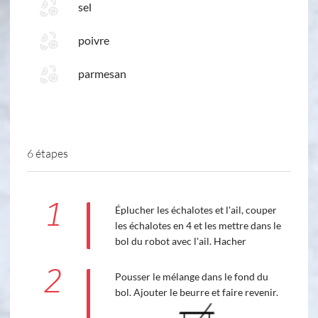
sel
poivre
parmesan
6 étapes
1
Éplucher les échalotes et l'ail, couper
les échalotes en 4 et les mettre dans le
bol du robot avec l'ail. Hacher
2
Pousser le mélange dans le fond du
bol. Ajouter le beurre et faire revenir.