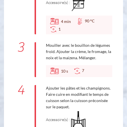
Accessoire(s) :
90 °C
4
min
1
3
Mouiller avec le bouillon de légumes
froid. Ajouter la crème, le fromage, la
noix et la maïzena. Mélanger.
7
10
s
4
Ajouter les pâtes et les champignons.
Faire cuire en modifiant le temps de
cuisson selon la cuisson préconisée
sur le paquet.
Accessoire(s) :