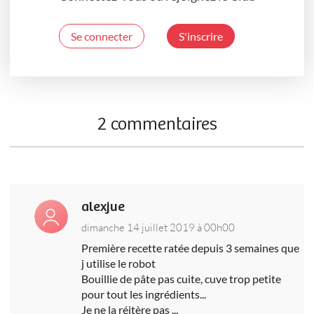
Se connecter
S'inscrire
2 commentaires
alexjue
dimanche 14 juillet 2019 à 00h00
Première recette ratée depuis 3 semaines que
j utilise le robot
Bouillie de pâte pas cuite, cuve trop petite
pour tout les ingrédients...
Je ne la réitère pas ...