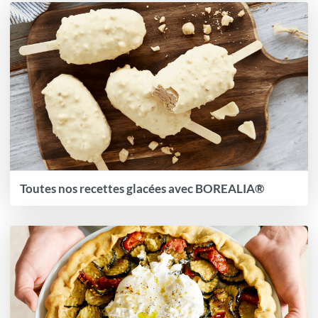
Toutes nos recettes glacées avec BOREALIA®