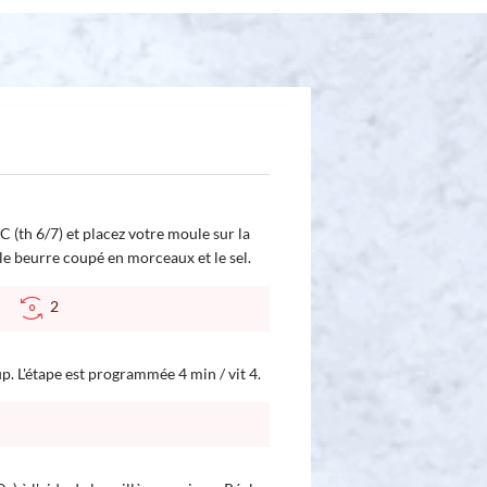
 (th 6/7) et placez votre moule sur la
 le beurre coupé en morceaux et le sel.
°C
2
up. L'étape est programmée 4 min / vit 4.