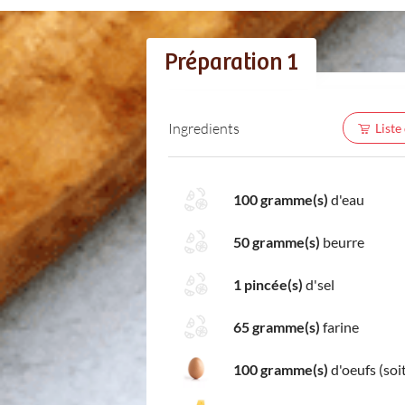
Préparation 1
Ingredients
Liste
100 gramme(s)
d'eau
50 gramme(s)
beurre
1 pincée(s)
d'sel
65 gramme(s)
farine
100 gramme(s)
d'oeufs (soit