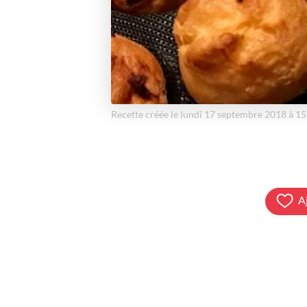
Recette créée le lundi 17 septembre 2018 à 1
A