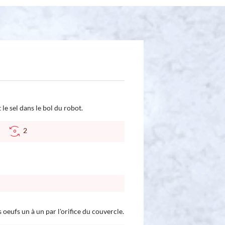
t le sel dans le bol du robot.
°C
2
s oeufs un à un par l'orifice du couvercle.