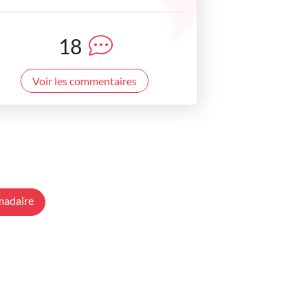
18
Voir les commentaires
madaire