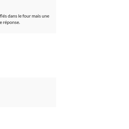
flés dans le four mais une
re réponse.