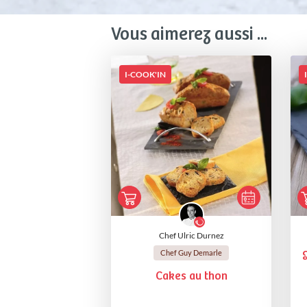
Vous aimerez aussi ...
I-COOK'IN
Chef Ulric Durnez
Chef Guy Demarle
Cakes au thon