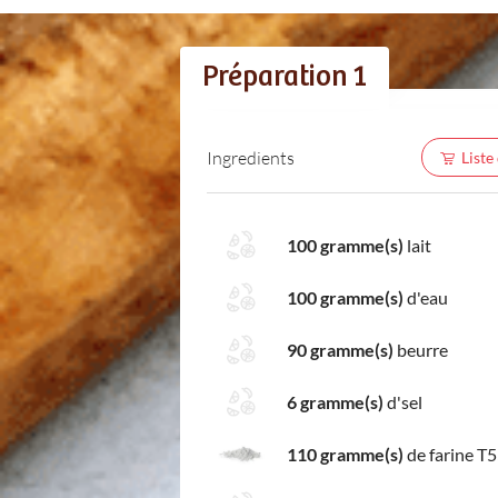
Préparation 1
Ingredients
Liste
100 gramme(s)
lait
100 gramme(s)
d'eau
90 gramme(s)
beurre
6 gramme(s)
d'sel
110 gramme(s)
de farine T