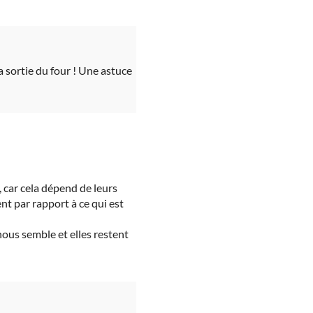
a sortie du four ! Une astuce
s, car cela dépend de leurs
ent par rapport à ce qui est
nous semble et elles restent