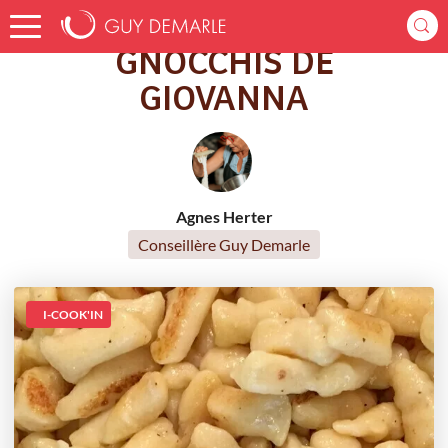
Accueil
Recettes
GNOCCHIS DE GIOVANNA
GNOCCHIS DE
GIOVANNA
Agnes Herter
Conseillère Guy Demarle
I-COOK'IN