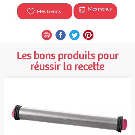
Mes menus
Mes favoris
Les bons produits pour
réussir la recette