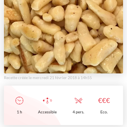
Recette créée le mercredi 21 février 2018 à 14h55
€
€
€
1
h
Accessible
4 pers.
Eco.