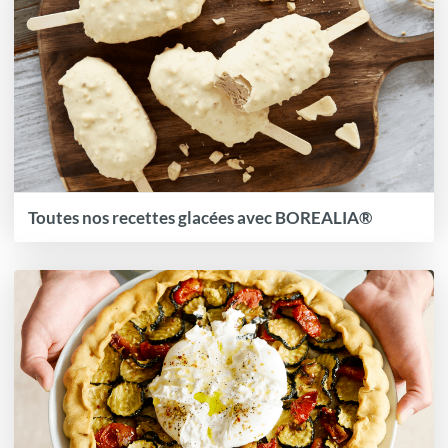
Toutes nos recettes glacées avec BOREALIA®