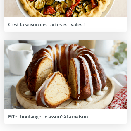
C’est la saison des tartes estivales !
Effet boulangerie assuré à la maison