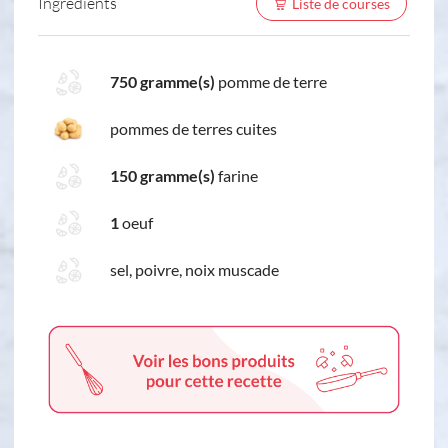
Ingredients
Liste de courses
750 gramme(s)
pomme de terre
pommes de terres cuites
150 gramme(s)
farine
1
oeuf
sel, poivre, noix muscade