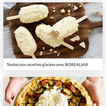
Toutes nos recettes glacées avec BOREALIA®