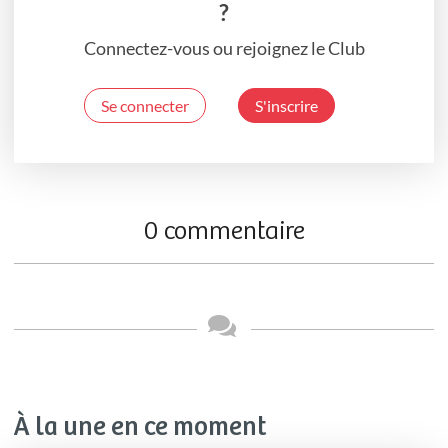
?
Connectez-vous ou rejoignez le Club
Se connecter
S'inscrire
0 commentaire
À la une en ce moment