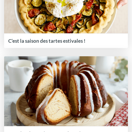
C’est la saison des tartes estivales !