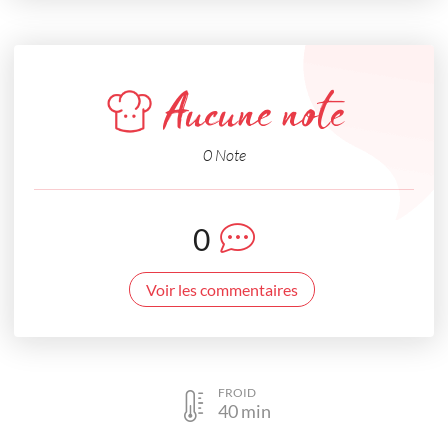
Aucune note
0 Note
0
Voir les commentaires
FROID
40
min