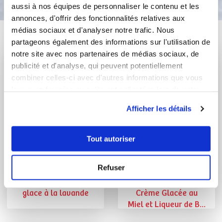
aussi à nos équipes de personnaliser le contenu et les
annonces, d'offrir des fonctionnalités relatives aux
médias sociaux et d'analyser notre trafic. Nous
Vous aimerez aussi ...
partageons également des informations sur l'utilisation de
notre site avec nos partenaires de médias sociaux, de
publicité et d'analyse, qui peuvent potentiellement
combiner celles-ci avec d'autres informations que vous
leur avez fournies ou qu'ils ont collectées lors de votre
utilisation de leurs services.
Afficher les détails
Tout autoriser
laetitia PITARD
Laurent Girard
Refuser
Conseillère Guy Demarle
Conseiller Guy Demarle
glace à la lavande
Crème Glacée au
Miel et Liqueur de B...