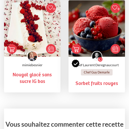
mimiebesnier
Chef Laurent Deregnaucourt
Chef Guy Demarle
Nougat glacé sans
sucre IG bas
Sorbet fruits rouges
Vous souhaitez commenter cette recette