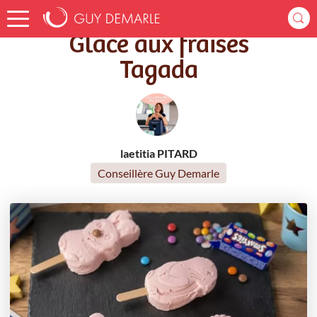
Accueil
Recettes
Glace aux fraises Tagada
Glace aux fraises
Tagada
laetitia PITARD
Conseillère Guy Demarle