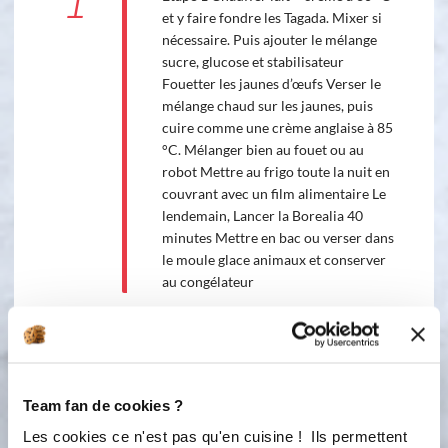
1
et y faire fondre les Tagada. Mixer si
nécessaire. Puis ajouter le mélange
sucre, glucose et stabilisateur
Fouetter les jaunes d’œufs Verser le
mélange chaud sur les jaunes, puis
cuire comme une crème anglaise à 85
°C. Mélanger bien au fouet ou au
robot Mettre au frigo toute la nuit en
couvrant avec un film alimentaire Le
lendemain, Lancer la Borealia 40
minutes Mettre en bac ou verser dans
le moule glace animaux et conserver
au congélateur
2
Étape 2
Team fan de cookies ?
Bon appétit !
Les cookies ce n'est pas qu'en cuisine ! Ils permettent