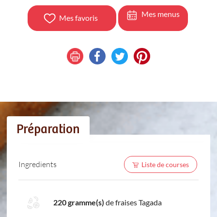
Mes menus
Mes favoris
Préparation
Ingredients
Liste de courses
220 gramme(s)
de fraises Tagada