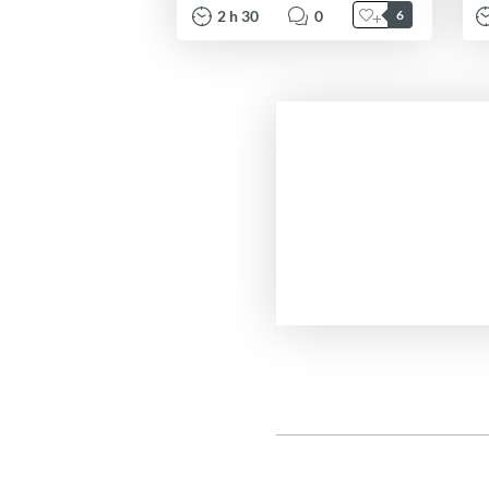
2
h
30
0
6