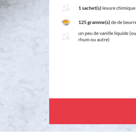
1 sachet(s)
levure chimique
125 gramme(s)
de de beurr
un peu de vanille liquide (ou
rhum ou autre)