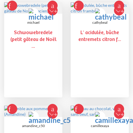
michael
cathybeal
Schwowebredele
L' acidulée, bûche
(petit gâteau de Noël
entremets citron f...
...
amandine_c50
camillexaya