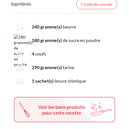
Ingredients
Liste de courses
240 gramme(s)
beurre
180 gramme(s)
de sucre en poudre
4
oeufs
290 gramme(s)
farine
1 sachet(s)
levure chimique