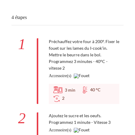
4 étapes
1
Préchauffez votre four à 200°. Fixer le
fouet sur les lames du I-cook'in.
Mettre le beurre dans le bol.
Programmez 3 minutes - 40°C -
vitesse 2
Accessoire(s) :
40 °C
3
min
2
2
Ajoutez le sucre et les oeufs.
Programmez 1 minute - Vitesse 3
Accessoire(s) :