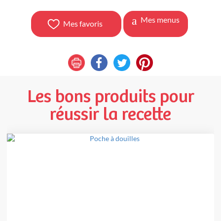
Mes menus
Mes favoris
Les bons produits pour
réussir la recette