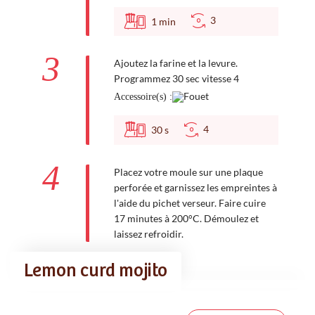
3
1
min
3
Ajoutez la farine et la levure.
Programmez 30 sec vitesse 4
Accessoire(s) :
4
30
s
4
Placez votre moule sur une plaque
perforée et garnissez les empreintes à
l'aide du pichet verseur. Faire cuire
17 minutes à 200°C. Démoulez et
laissez refroidir.
Lemon curd mojito