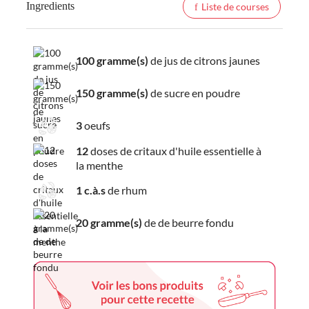
Ingredients
Liste de courses
100 gramme(s)
de jus de citrons jaunes
150 gramme(s)
de sucre en poudre
3
oeufs
12
doses de critaux d'huile essentielle à
la menthe
1 c.à.s
de rhum
20 gramme(s)
de de beurre fondu