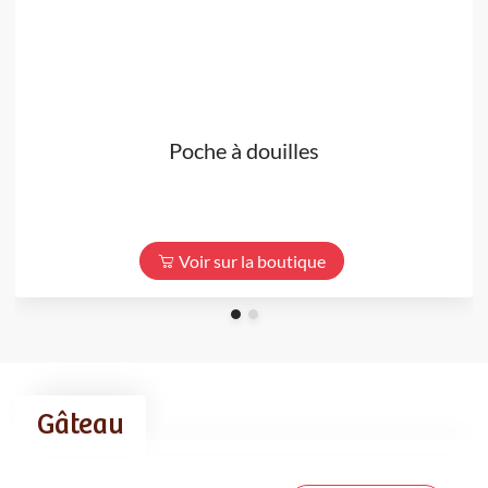
Poche à douilles
Voir sur la boutique
Gâteau