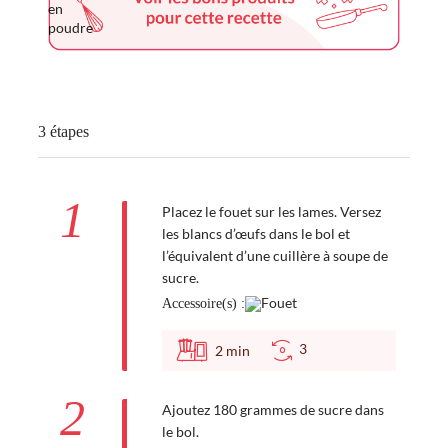
3 étapes
1
Placez le fouet sur les lames. Versez
les blancs d’œufs dans le bol et
l’équivalent d’une cuillère à soupe de
sucre.
Accessoire(s) :
3
2
min
2
Ajoutez 180 grammes de sucre dans
le bol.