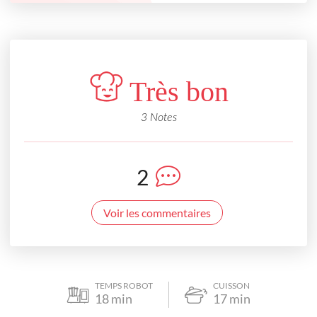
Très bon
3 Notes
2
Voir les commentaires
TEMPS ROBOT
CUISSON
18
min
17
min