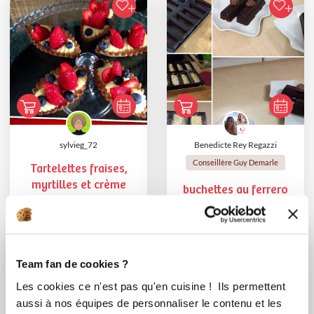
sylvieg_72
Benedicte Rey Regazzi
Conseillère Guy Demarle
Tartelettes fraises,
myrtilles et crème
buchettes au ferrero
rochers
Team fan de cookies ?
Les cookies ce n'est pas qu'en cuisine ! Ils permettent
aussi à nos équipes de personnaliser le contenu et les