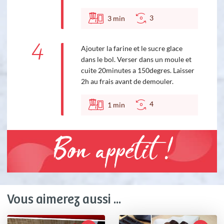
3
3
min
4
Ajouter la farine et le sucre glace
dans le bol. Verser dans un moule et
cuite 20minutes a 150degres. Laisser
2h au frais avant de demouler.
4
1
min
Bon appétit !
Vous aimerez aussi ...