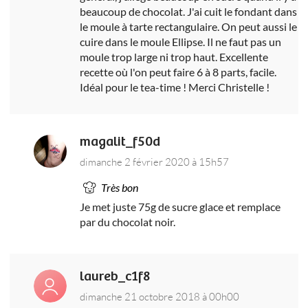
beaucoup de chocolat. J'ai cuit le fondant dans
le moule à tarte rectangulaire. On peut aussi le
cuire dans le moule Ellipse. Il ne faut pas un
moule trop large ni trop haut. Excellente
recette où l'on peut faire 6 à 8 parts, facile.
Idéal pour le tea-time ! Merci Christelle !
magalit_f50d
dimanche 2 février 2020 à 15h57
Très bon
Je met juste 75g de sucre glace et remplace
par du chocolat noir.
laureb_c1f8
dimanche 21 octobre 2018 à 00h00