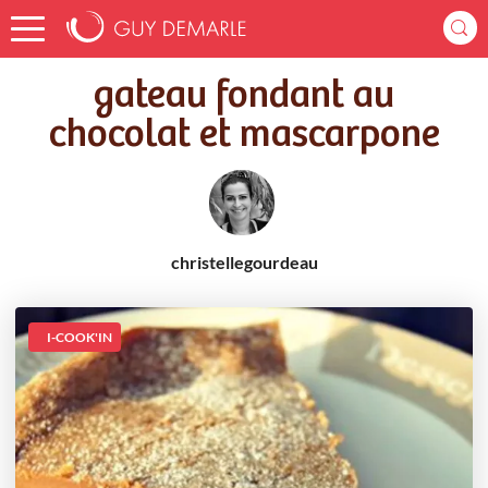
Accueil
Recettes
gateau fondant au chocolat et mascarpone
gateau fondant au
chocolat et mascarpone
christellegourdeau
I-COOK'IN