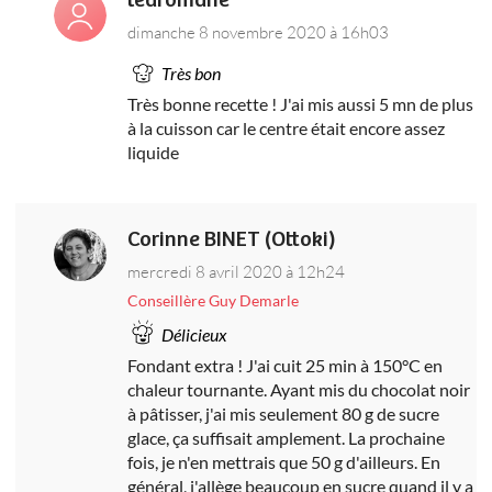
learomane
dimanche 8 novembre 2020 à 16h03
Très bon
Très bonne recette ! J'ai mis aussi 5 mn de plus
à la cuisson car le centre était encore assez
liquide
Corinne BINET (Ottoki)
mercredi 8 avril 2020 à 12h24
Conseillère Guy Demarle
Délicieux
Fondant extra ! J'ai cuit 25 min à 150°C en
chaleur tournante. Ayant mis du chocolat noir
à pâtisser, j'ai mis seulement 80 g de sucre
glace, ça suffisait amplement. La prochaine
fois, je n'en mettrais que 50 g d'ailleurs. En
général, j'allège beaucoup en sucre quand il y a