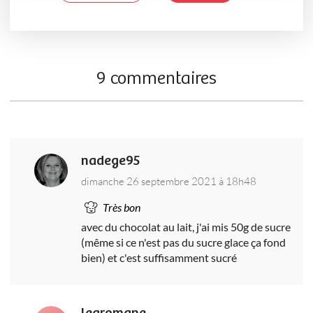
9 commentaires
nadege95
dimanche 26 septembre 2021 à 18h48
Très bon
avec du chocolat au lait, j'ai mis 50g de sucre
(même si ce n'est pas du sucre glace ça fond
bien) et c'est suffisamment sucré