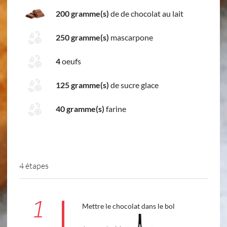
200 gramme(s)
de de chocolat au lait
250 gramme(s)
mascarpone
4
oeufs
125 gramme(s)
de sucre glace
40 gramme(s)
farine
4 étapes
1
Mettre le chocolat dans le bol