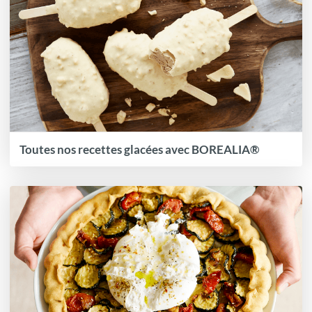
Toutes nos recettes glacées avec BOREALIA®