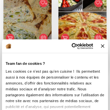
Celine Dronne
Josette NAULLEAU
Conseillère Guy Demarle
Conseillère Guy Demarle
Team fan de cookies ?
Flan de courgettes-
Gratin de courgette
Les cookies ce n'est pas qu'en cuisine ! Ils permettent
surimi au Boursin
Italien
aussi à nos équipes de personnaliser le contenu et les
annonces, d'offrir des fonctionnalités relatives aux
médias sociaux et d'analyser notre trafic. Nous
partageons également des informations sur l'utilisation de
notre site avec nos partenaires de médias sociaux, de
publicité et d'analyse, qui peuvent potentiellement