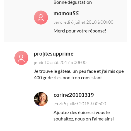
Bonne dégustation
mamou55
vendredi 6 juillet 2018 à 00h00
Merci pour votre réponse!
profilesupprime
jeudi 10 août 2017 à 00h00
Je trouve le gâteau un peu fade et j'ai mis que
400 gr de riz sinon trop consistant.
carine20101319
jeudi 5 juillet 2018 à 00h00
Ajoutez des épices si vous le
souhaitez, nous on l'aime ainsi