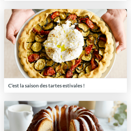
C’est la saison des tartes estivales !