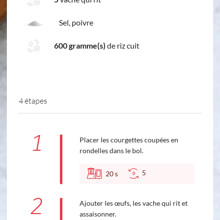
Sel, poivre
600 gramme(s)
de riz cuit
4 étapes
1
Placer les courgettes coupées en
rondelles dans le bol.
5
20
s
2
Ajouter les œufs, les vache qui rit et
assaisonner.