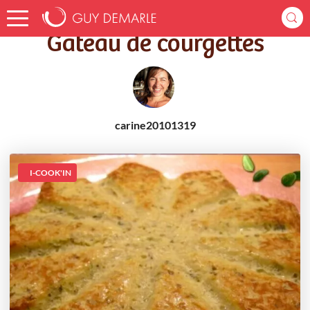
Accueil
Recettes
Gâteau de courgettes
Gâteau de courgettes
carine20101319
I-COOK'IN