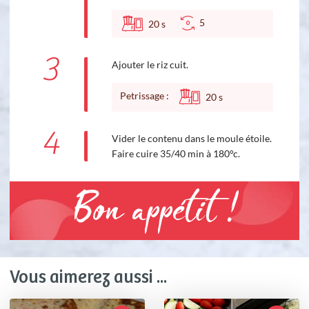
5
20
s
3
Ajouter le riz cuit.
Petrissage :
20
s
4
Vider le contenu dans le moule étoile.
Faire cuire 35/40 min à 180°c.
Bon appétit !
Vous aimerez aussi ...