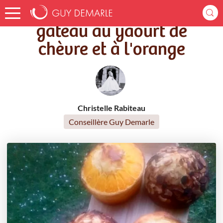
Accueil
Recettes
gâteau au yaourt de chèvre et à l'orange
gâteau au yaourt de
chèvre et à l'orange
Christelle Rabiteau
Conseillère Guy Demarle