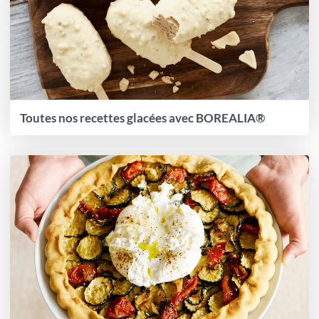
Toutes nos recettes glacées avec BOREALIA®