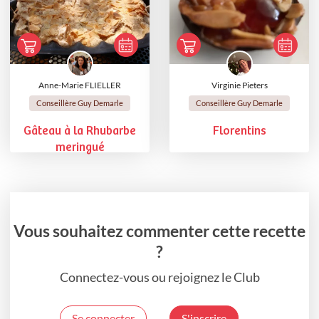
Anne-Marie FLIELLER
Virginie Pieters
Conseillère Guy Demarle
Conseillère Guy Demarle
Gâteau à la Rhubarbe
Florentins
meringué
Vous souhaitez commenter cette recette
?
Connectez-vous ou rejoignez le Club
Se connecter
S'inscrire