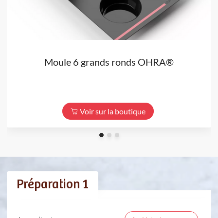
Moule 6 grands ronds OHRA®
Voir sur la boutique
Préparation 1