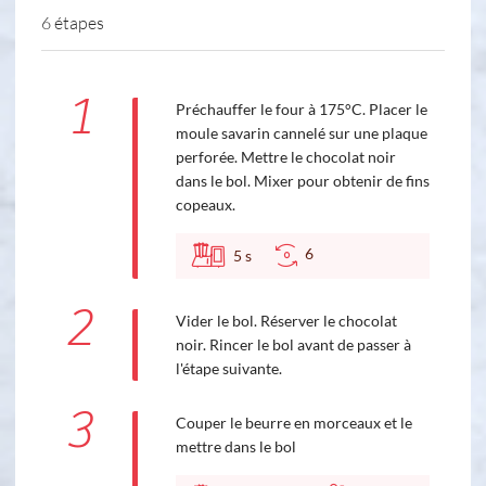
6 étapes
1
Préchauffer le four à 175°C. Placer le
moule savarin cannelé sur une plaque
perforée. Mettre le chocolat noir
dans le bol. Mixer pour obtenir de fins
copeaux.
6
5
s
2
Vider le bol. Réserver le chocolat
noir. Rincer le bol avant de passer à
l'étape suivante.
3
Couper le beurre en morceaux et le
mettre dans le bol