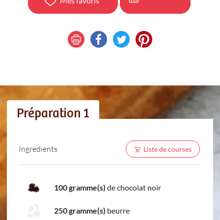
Mes favoris
Préparation 1
Ingredients
Liste de courses
100 gramme(s)
de chocolat noir
250 gramme(s)
beurre