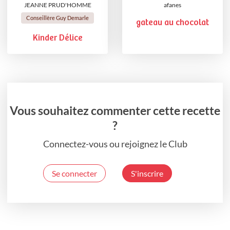
JEANNE PRUD'HOMME
afanes
Conseillère Guy Demarle
gateau au chocolat
Kinder Délice
Vous souhaitez commenter cette recette
?
Connectez-vous ou rejoignez le Club
Se connecter
S'inscrire