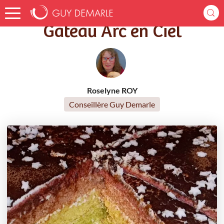
Accueil
Recettes
Gâteau Arc en Ciel
Gâteau Arc en Ciel
Roselyne ROY
Conseillère Guy Demarle