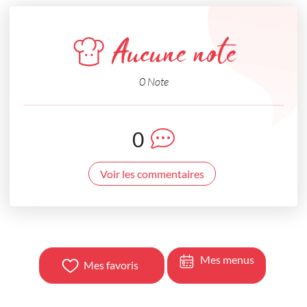
Aucune note
0 Note
0
Voir les commentaires
Mes menus
Mes favoris