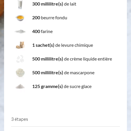
300 millilitre(s)
de lait
200
beurre fondu
400
farine
1 sachet(s)
de levure chimique
500 millilitre(s)
de crème liquide entière
500 millilitre(s)
de mascarpone
125 gramme(s)
de sucre glace
3 étapes