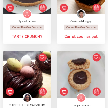
Sylvie Hamon
Corinne Mougey
Conseillère Guy Demarle
Conseillère Guy Demarle
TARTE CRUMCHY
Carrot cookies pot
CHRISTELLE DE CARVALHO
margauxcacao