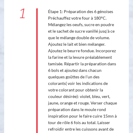
1
Étape 1: Préparation des 6 génoises
Préchauffez votre four à 180°C.
Mélangez les oeufs, sucre en poudre
et le sachet de sucre vanillé jusq'à ce
que le mélange double de volume.
Ajoutez le lait et bien mélanger.
Ajoutez le beurre fondue. Incorporez
la farine et la levure préalablement
tamisée. Répartir la préparation dans
6 bols et ajoutez dans chacun
quelques goûttes de l'un des
colorants( voir les indications de
votre colorant pour obtenir la
couleur désirée): violet, bleu, vert,
jaune, orange et rouge. Verser chaque
préparation dans le moule rond
inspiration pour le faire cuire 15mn à
tour de rôle 6 fois au total. Laisser
refroidir entre les cuissons avant de