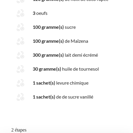
3
oeufs
100 gramme(s)
sucre
100 gramme(s)
de Maïzena
300 gramme(s)
lait demi écrémé
30 gramme(s)
huile de tournesol
1 sachet(s)
levure chimique
1 sachet(s)
de de sucre vanillé
2 étapes