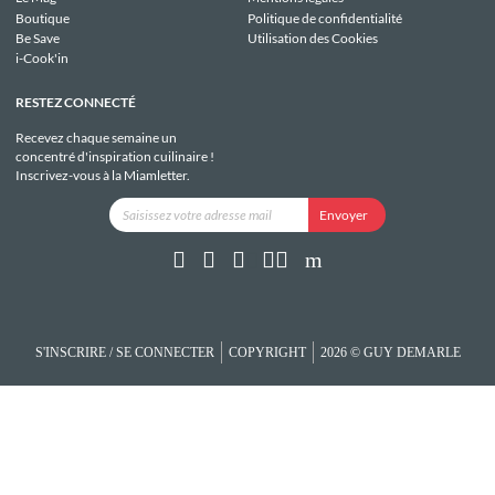
Boutique
Politique de confidentialité
Be Save
Utilisation des Cookies
i-Cook'in
RESTEZ CONNECTÉ
Recevez chaque semaine un
concentré d'inspiration cuilinaire !
Inscrivez-vous à la Miamletter.
S'INSCRIRE / SE CONNECTER
COPYRIGHT
2026 © GUY DEMARLE