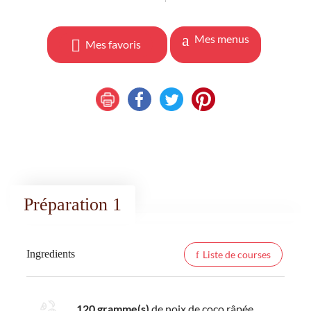
Mes menus
Mes favoris
Préparation 1
Ingredients
Liste de courses
120 gramme(s)
de noix de coco râpée