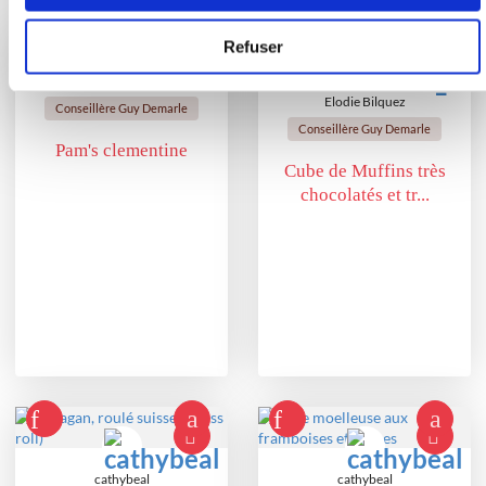
Refuser
Benedicte Rey Regazzi
Elodie Bilquez
Conseillère Guy Demarle
Conseillère Guy Demarle
Pam's clementine
Cube de Muffins très
chocolatés et tr...
cathybeal
cathybeal