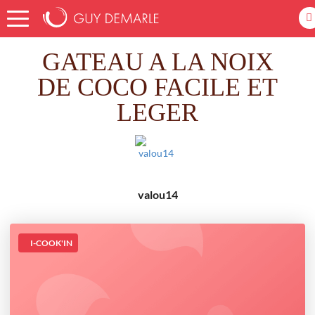
Accueil
Recettes
GATEAU A LA NOIX DE COCO FACILE ET LEGER
GATEAU A LA NOIX
DE COCO FACILE ET
LEGER
valou14
I-COOK'IN