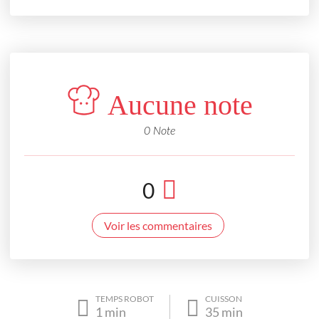
Aucune note
0 Note
0
Voir les commentaires
TEMPS ROBOT
CUISSON
1
min
35
min