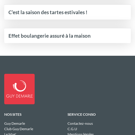
C’est la saison des tartes estivales !
Effet boulangerie assuré à la maison
NOS SITES
SERVICE CONSO
Guy Demarle
Contactez-nous
Club Guy Demarle
C.G.U
Le Mag'
Mentions légales