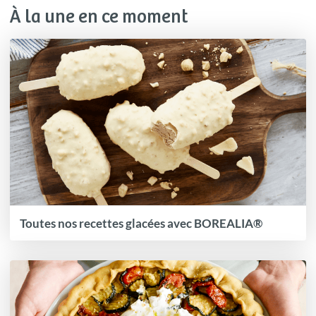
À la une en ce moment
Toutes nos recettes glacées avec BOREALIA®