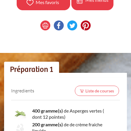
Mes favoris
Préparation 1
Ingredients
Liste de courses
400 gramme(s)
de Asperges vertes (
dont 12 pointes)
200 gramme(s)
de de crème fraiche
liquide