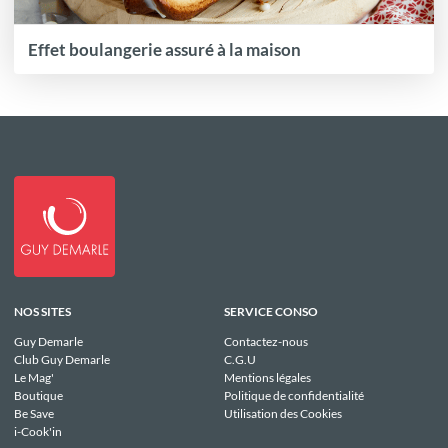
Effet boulangerie assuré à la maison
NOS SITES
SERVICE CONSO
Guy Demarle
Contactez-nous
Club Guy Demarle
C.G.U
Le Mag'
Mentions légales
Boutique
Politique de confidentialité
Be Save
Utilisation des Cookies
i-Cook'in