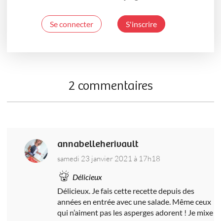
Se connecter
S'inscrire
2 commentaires
annabelleherivault
samedi 23 janvier 2021 à 17h18
Délicieux
Délicieux. Je fais cette recette depuis des
années en entrée avec une salade. Même ceux
qui n’aiment pas les asperges adorent ! Je mixe