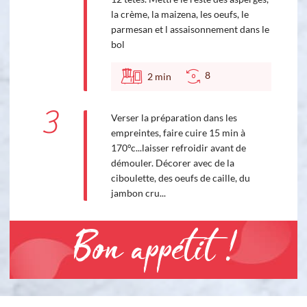
la crème, la maizena, les oeufs, le
parmesan et l assaisonnement dans le
bol
8
2
min
3
Verser la préparation dans les
empreintes, faire cuire 15 min à
170°c...laisser refroidir avant de
démouler. Décorer avec de la
ciboulette, des oeufs de caille, du
jambon cru...
Bon appétit !