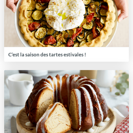
C’est la saison des tartes estivales !