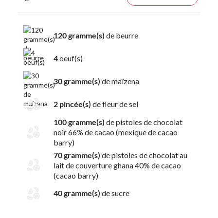
120 gramme(s)
de beurre
4
oeuf(s)
30 gramme(s)
de maïzena
2 pincée(s)
de fleur de sel
100 gramme(s)
de pistoles de chocolat
noir 66% de cacao (mexique de cacao
barry)
70 gramme(s)
de pistoles de chocolat au
lait de couverture ghana 40% de cacao
(cacao barry)
40 gramme(s)
de sucre