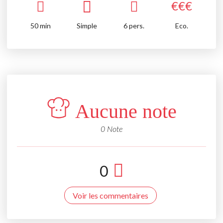
€
€
€
50
min
Simple
6 pers.
Eco.
Aucune note
0 Note
0
Voir les commentaires