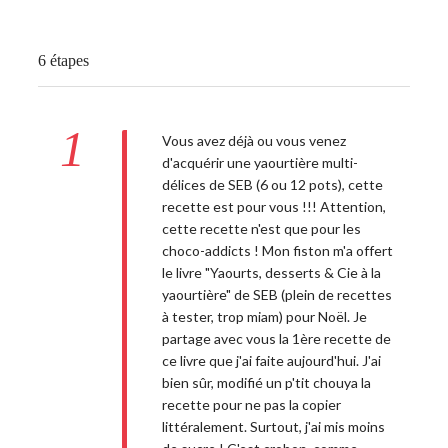
6 étapes
1
Vous avez déjà ou vous venez
d'acquérir une yaourtière multi-
délices de SEB (6 ou 12 pots), cette
recette est pour vous !!! Attention,
cette recette n'est que pour les
choco-addicts ! Mon fiston m'a offert
le livre "Yaourts, desserts & Cie à la
yaourtière" de SEB (plein de recettes
à tester, trop miam) pour Noël. Je
partage avec vous la 1ère recette de
ce livre que j'ai faite aujourd'hui. J'ai
bien sûr, modifié un p'tit chouya la
recette pour ne pas la copier
littéralement. Surtout, j'ai mis moins