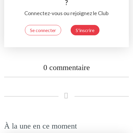
?
Connectez-vous ou rejoignez le Club
Se connecter
S'inscrire
0 commentaire
À la une en ce moment