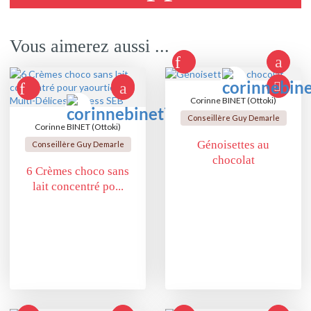
Vous aimerez aussi ...
Corinne BINET (Ottoki)
Conseillère Guy Demarle
Corinne BINET (Ottoki)
Génoisettes au
Conseillère Guy Demarle
chocolat
6 Crèmes choco sans
lait concentré po...