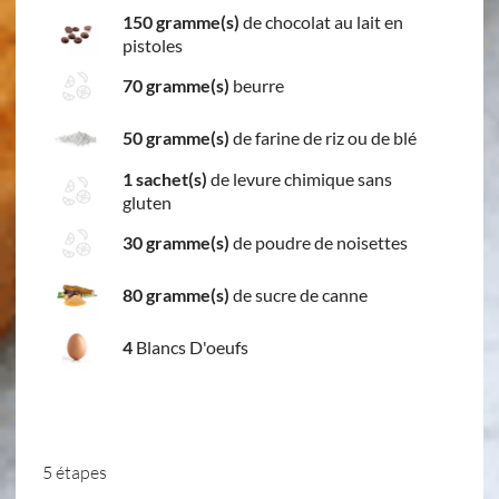
150 gramme(s)
de chocolat au lait en
pistoles
70 gramme(s)
beurre
50 gramme(s)
de farine de riz ou de blé
1 sachet(s)
de levure chimique sans
gluten
30 gramme(s)
de poudre de noisettes
80 gramme(s)
de sucre de canne
4
Blancs D'oeufs
5 étapes