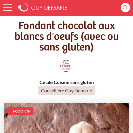
Accueil
Recettes
Fondant chocolat aux blancs d'oeufs (avec ou sans gluten)
Fondant chocolat aux
blancs d'oeufs (avec ou
sans gluten)
Cécile Cuisine sans gluten
Conseillère Guy Demarle
I-COOK'IN