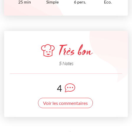
25
min
Simple
6 pers.
Eco.
Très bon
5 Notes
4
Voir les commentaires