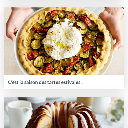
C’est la saison des tartes estivales !