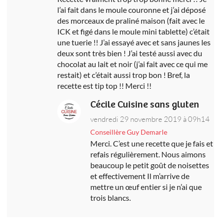
l’ai fait dans le moule couronne et j’ai déposé
des morceaux de praliné maison (fait avec le
ICK et figé dans le moule mini tablette) c’était
une tuerie !! J’ai essayé avec et sans jaunes les
deux sont très bien ! J’ai testé aussi avec du
chocolat au lait et noir (j’ai fait avec ce qui me
restait) et c’était aussi trop bon ! Bref, la
recette est tip top !! Merci !!
Cécile Cuisine sans gluten
vendredi 29 novembre 2019 à 09h14
Conseillère Guy Demarle
Merci. C’est une recette que je fais et
refais régulièrement. Nous aimons
beaucoup le petit goût de noisettes
et effectivement Il m’arrive de
mettre un œuf entier si je n’ai que
trois blancs.