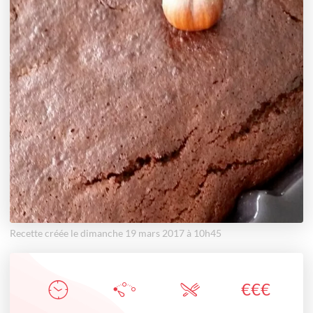
Recette créée le dimanche 19 mars 2017 à 10h45
€
€
€