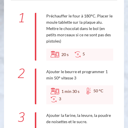
1
Préchauffer le four à 180°C. Placer le
moule tablette sur la plaque alu.
Mettre le chocolat dans le bol (en
petits morceaux si ce ne sont pas des
pistoles)
5
20
s
2
Ajouter le beurre et programmer 1
min 50° vitesse 3
50 °C
1
min
30
s
3
3
Ajouter la farine, la levure, la poudre
de noisettes et le sucre.