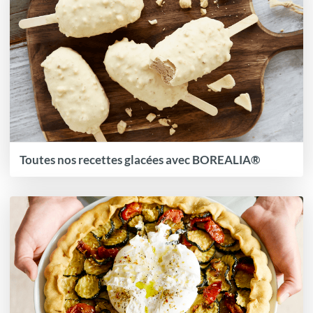
Toutes nos recettes glacées avec BOREALIA®