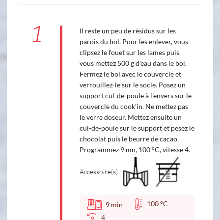
1
Il reste un peu de résidus sur les
parois du bol. Pour les enlever, vous
clipsez le fouet sur les lames puis
vous mettez 500 g d'eau dans le bol.
Fermez le bol avec le couvercle et
verrouillez-le sur le socle. Posez un
support cul-de-poule à l'envers sur le
couvercle du cook'in. Ne mettez pas
le verre doseur. Mettez ensuite un
cul-de-poule sur le support et pesez le
chocolat puis le beurre de cacao.
Programmez 9 mn, 100 °C, vitesse 4.
Accessoire(s) :
100 °C
9
min
4