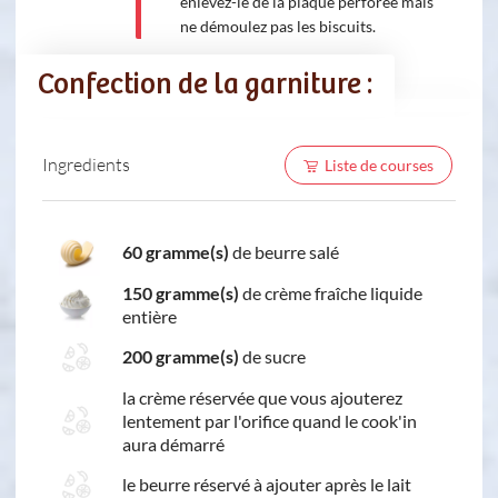
enlevez-le de la plaque perforée mais
ne démoulez pas les biscuits.
Confection de la garniture :
Ingredients
Liste de courses
60 gramme(s)
de beurre salé
150 gramme(s)
de crème fraîche liquide
entière
200 gramme(s)
de sucre
la crème réservée que vous ajouterez
lentement par l'orifice quand le cook'in
aura démarré
le beurre réservé à ajouter après le lait