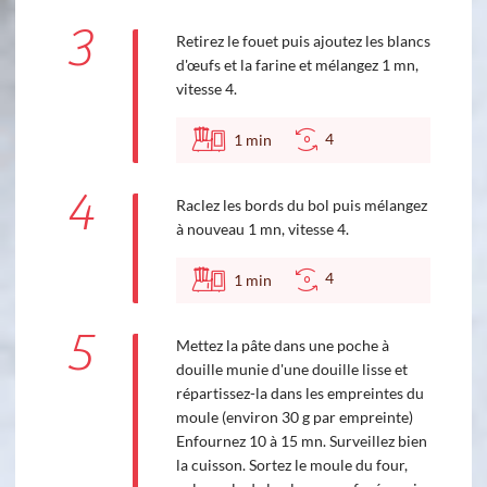
3
Retirez le fouet puis ajoutez les blancs
d'œufs et la farine et mélangez 1 mn,
vitesse 4.
4
1
min
4
Raclez les bords du bol puis mélangez
à nouveau 1 mn, vitesse 4.
4
1
min
5
Mettez la pâte dans une poche à
douille munie d'une douille lisse et
répartissez-la dans les empreintes du
moule (environ 30 g par empreinte)
Enfournez 10 à 15 mn. Surveillez bien
la cuisson. Sortez le moule du four,