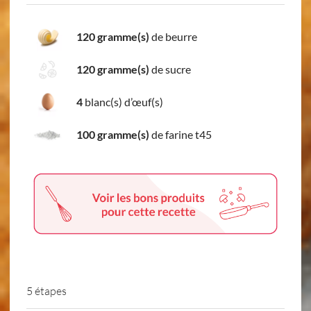
120 gramme(s)
de beurre
120 gramme(s)
de sucre
4
blanc(s) d’œuf(s)
100 gramme(s)
de farine t45
5 étapes