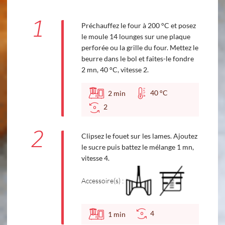
1
Préchauffez le four à 200 °C et posez
le moule 14 lounges sur une plaque
perforée ou la grille du four. Mettez le
beurre dans le bol et faites-le fondre
2 mn, 40 °C, vitesse 2.
40 °C
2
min
2
2
Clipsez le fouet sur les lames. Ajoutez
le sucre puis battez le mélange 1 mn,
vitesse 4.
Accessoire(s) :
4
1
min