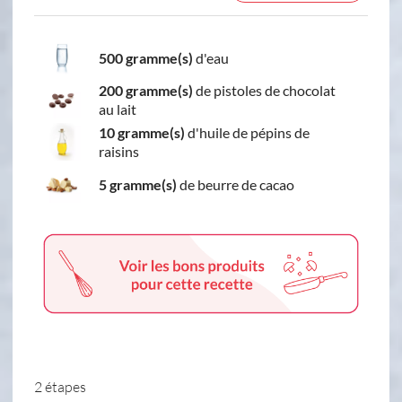
500 gramme(s)
d'eau
200 gramme(s)
de pistoles de chocolat
au lait
10 gramme(s)
d'huile de pépins de
raisins
5 gramme(s)
de beurre de cacao
2 étapes