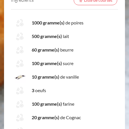
Liste de courses
1000 gramme(s)
de poires
500 gramme(s)
lait
60 gramme(s)
beurre
100 gramme(s)
sucre
10 gramme(s)
de vanille
3
oeufs
100 gramme(s)
farine
20 gramme(s)
de Cognac