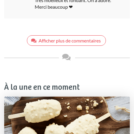
Très moelleux et fondant. On a adoré.
Merci beaucoup ❤
Afficher plus de commentaires
À la une en ce moment