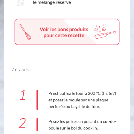
le mélange réservé
7 étapes
1
Préchauffez le four à 200 °C (th. 6/7)
et posez le moule sur une plaque
perforée ou la grille du four.
2
Pesez les poires en posant un cul-de-
poule sur le bol du cook'in.