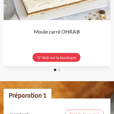
Moule carré OHRA®
Voir sur la boutique
Préparation 1
Ingredients