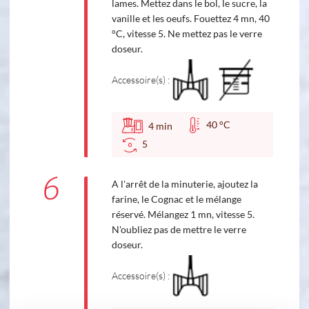
lames. Mettez dans le bol, le sucre, la
vanille et les oeufs. Fouettez 4 mn, 40
°C, vitesse 5. Ne mettez pas le verre
doseur.
Accessoire(s) :
40 °C
4
min
5
6
A l'arrêt de la minuterie, ajoutez la
farine, le Cognac et le mélange
réservé. Mélangez 1 mn, vitesse 5.
N'oubliez pas de mettre le verre
doseur.
Accessoire(s) :