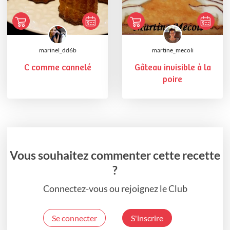
marinel_dd6b
martine_mecoli
C comme cannelé
Gâteau invisible à la
poire
Vous souhaitez commenter cette recette
?
Connectez-vous ou rejoignez le Club
Se connecter
S'inscrire