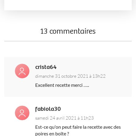
13 commentaires
crista64
dimanche 31 octobre 2021 à 13h22
Excellent recette merci …..
fabiola30
samedi 24 avril 2021 à 11h23
Est-ce qu'on peut faire la recette avec des
poires en boîte ?