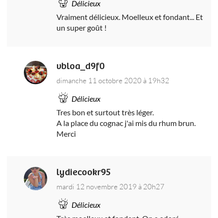
Délicieux
Vraiment délicieux. Moelleux et fondant... Et
un super goût !
vbloa_d9f0
dimanche 11 octobre 2020 à 19h32
Délicieux
Tres bon et surtout très léger.
A la place du cognac j'ai mis du rhum brun.
Merci
lydiecookr95
mardi 12 novembre 2019 à 20h27
Délicieux