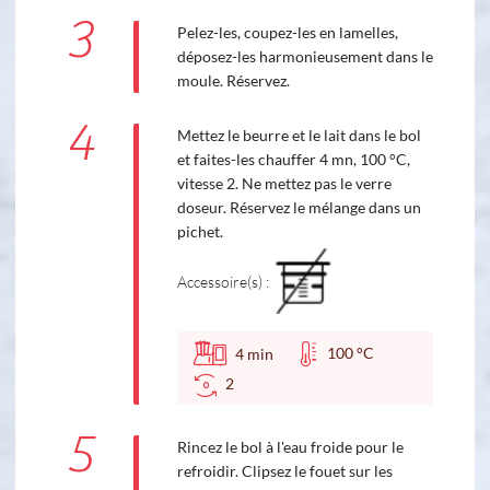
3
Pelez-les, coupez-les en lamelles,
déposez-les harmonieusement dans le
moule. Réservez.
4
Mettez le beurre et le lait dans le bol
et faites-les chauffer 4 mn, 100 °C,
vitesse 2. Ne mettez pas le verre
doseur. Réservez le mélange dans un
pichet.
Accessoire(s) :
100 °C
4
min
2
5
Rincez le bol à l'eau froide pour le
refroidir. Clipsez le fouet sur les