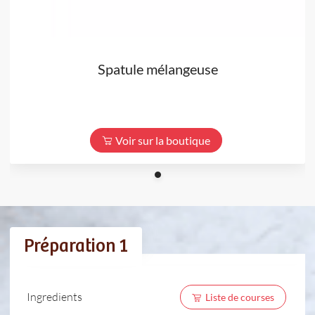
Spatule mélangeuse
Voir sur la boutique
Préparation 1
Ingredients
Liste de courses