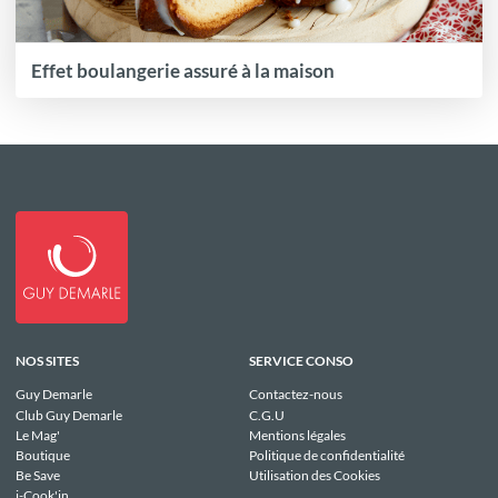
Effet boulangerie assuré à la maison
NOS SITES
SERVICE CONSO
Guy Demarle
Contactez-nous
Club Guy Demarle
C.G.U
Le Mag'
Mentions légales
Boutique
Politique de confidentialité
Be Save
Utilisation des Cookies
i-Cook'in