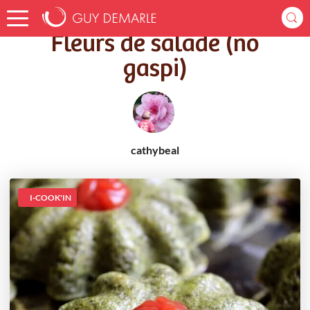
Accueil
Recettes
Fleurs de salade (no gaspi)
Fleurs de salade (no
gaspi)
cathybeal
I-COOK'IN