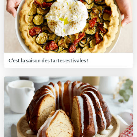
C’est la saison des tartes estivales !