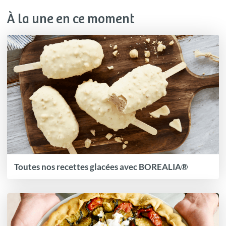
À la une en ce moment
Toutes nos recettes glacées avec BOREALIA®