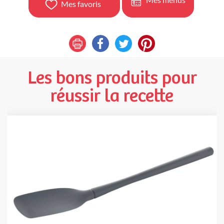
Mes favoris
Les bons produits pour
réussir la recette