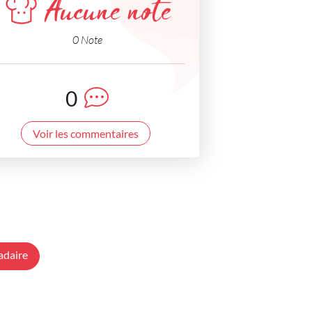
Aucune note
0 Note
0
Voir les commentaires
adaire