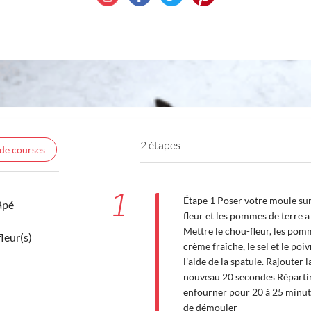
2 étapes
 de courses
1
Étape 1 Poser votre moule sur
âpé
fleur et les pommes de terre a
Mettre le chou-fleur, les pomme
leur(s)
crème fraîche, le sel et le poi
l’aide de la spatule. Rajouter
nouveau 20 secondes Répartir
enfourner pour 20 à 25 minute
de démouler