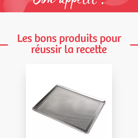
Bon appétit !
Les bons produits pour
réussir la recette