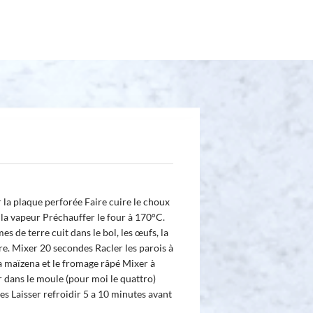
 la plaque perforée Faire cuire le choux
 la vapeur Préchauffer le four à 170°C.
s de terre cuit dans le bol, les œufs, la
vre. Mixer 20 secondes Racler les parois à
 la maïzena et le fromage râpé Mixer à
 dans le moule (pour moi le quattro)
s Laisser refroidir 5 a 10 minutes avant