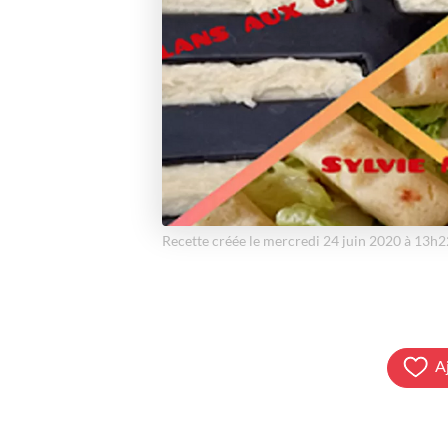
Recette créée le mercredi 24 juin 2020 à 13h2
A