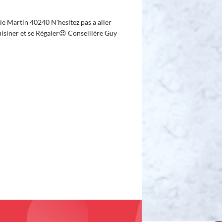
e Martin 40240 N'hesitez pas a aller
siner et se Régaler😍 Conseillère Guy