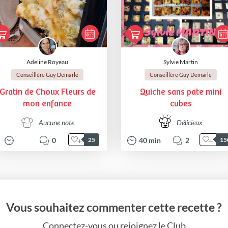
Adeline Royeau
Sylvie Martin
Conseillère Guy Demarle
Conseillère Guy Demarle
Gratin de Choux Fleurs de
Quiche sans pate mini
mon enfance
cubes
Aucune note
Délicieux
0
40
min
2
25
15
Vous souhaitez commenter cette recette ?
Connectez-vous ou rejoignez le Club