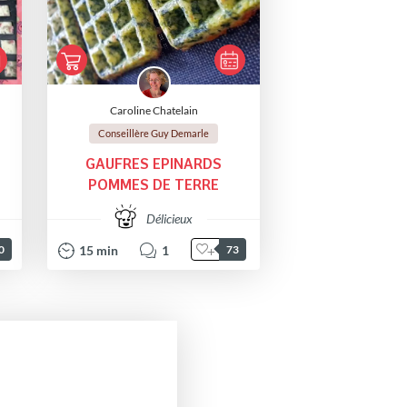
Caroline Chatelain
Conseillère Guy Demarle
GAUFRES EPINARDS
POMMES DE TERRE
Délicieux
15
min
1
0
73