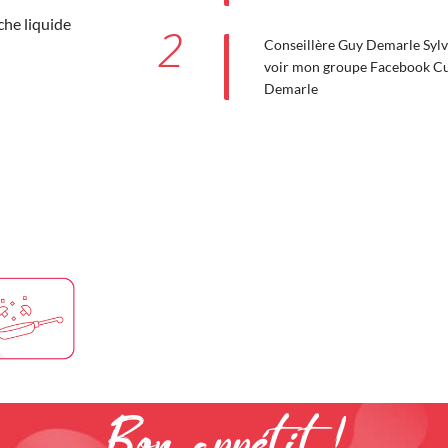
che liquide
2
Conseillère Guy Demarle Sylvi
voir mon groupe Facebook Cui
Demarle