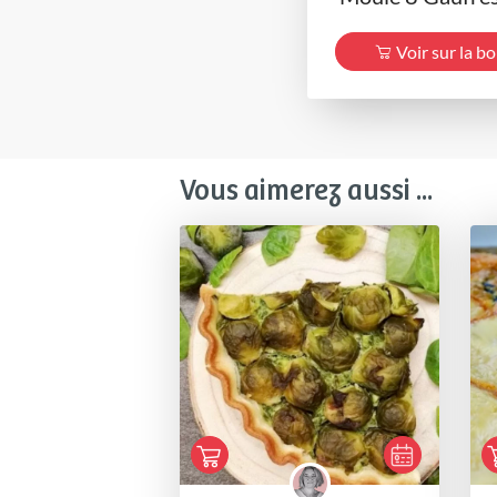
Voir sur la b
Vous aimerez aussi ...