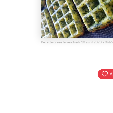
Recette créée le vendredi 10 avril 2020 à 06h
A