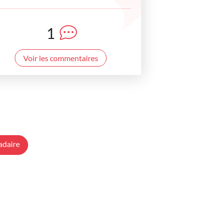
1
Voir les commentaires
adaire