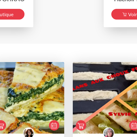
outique
Voir