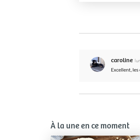
caroline
lu
Excellent, les
À la une en ce moment