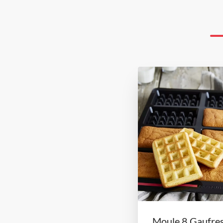
Moule 8 Gaufr