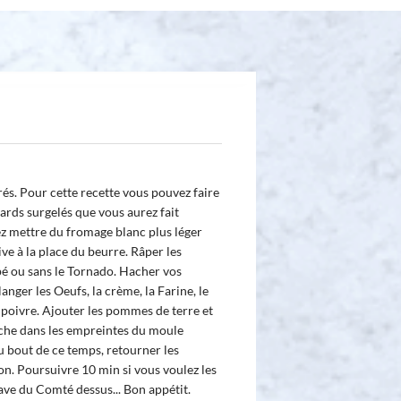
és. Pour cette recette vous pouvez faire
ards surgelés que vous aurez fait
ez mettre du fromage blanc plus léger
ive à la place du beurre. Râper les
é ou sans le Tornado. Hacher vos
nger les Oeufs, la crème, la Farine, le
 poivre. Ajouter les pommes de terre et
uche dans les empreintes du moule
u bout de ce temps, retourner les
on. Poursuivre 10 min si vous voulez les
ave du Comté dessus... Bon appétit.