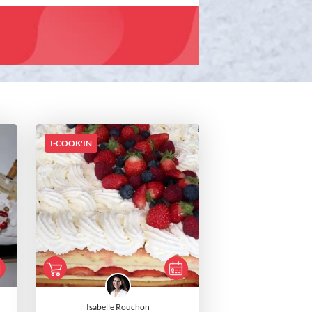
I-COOK'IN
Isabelle Rouchon