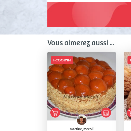
Vous aimerez aussi ...
I-COOK'IN
martine_mecoli