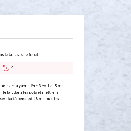
ns le bol avec le fouet
C
4
pots de la yaourtière 3 en 1 et 5 mn
 le lait dans les pots et mettre la
ert lacté pendant 25 mn puis les