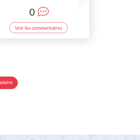
0
Voir les commentaires
adaire