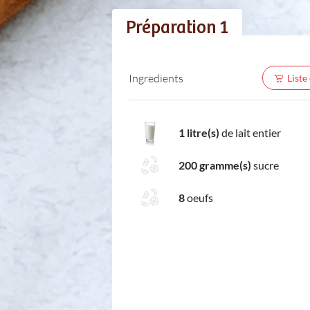
Préparation 1
Ingredients
Liste
1 litre(s)
de lait entier
200 gramme(s)
sucre
8
oeufs