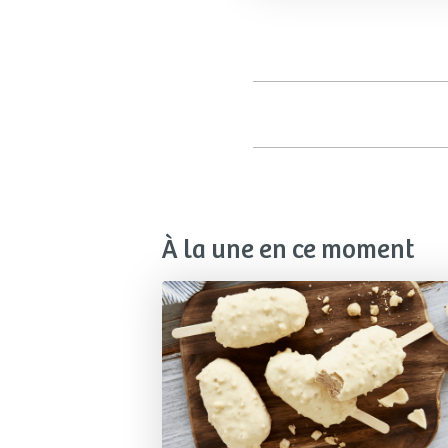
À la une en ce moment