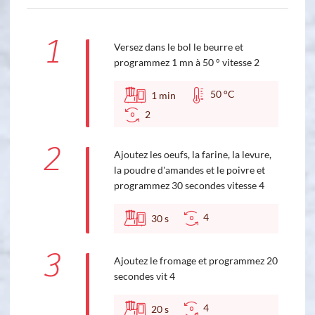
1
Versez dans le bol le beurre et
programmez 1 mn à 50 ° vitesse 2
50 °C
1
min
2
2
Ajoutez les oeufs, la farine, la levure,
la poudre d'amandes et le poivre et
programmez 30 secondes vitesse 4
4
30
s
3
Ajoutez le fromage et programmez 20
secondes vit 4
4
20
s