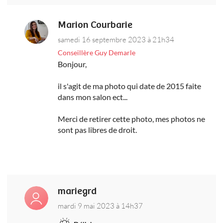
Marion Courbarie
samedi 16 septembre 2023 à 21h34
Conseillère Guy Demarle
Bonjour,
il s'agit de ma photo qui date de 2015 faite
dans mon salon ect...
Merci de retirer cette photo, mes photos ne
sont pas libres de droit.
mariegrd
mardi 9 mai 2023 à 14h37