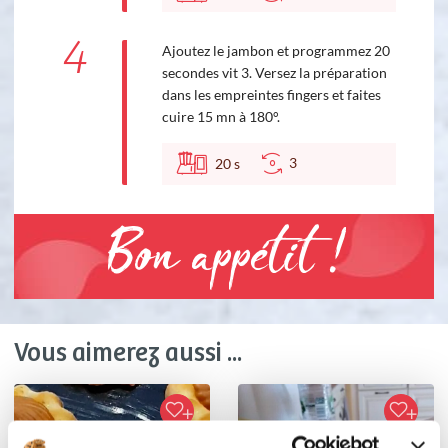
4
Ajoutez le jambon et programmez 20
secondes vit 3. Versez la préparation
dans les empreintes fingers et faites
cuire 15 mn à 180°.
3
20
s
Bon appétit !
Vous aimerez aussi ...