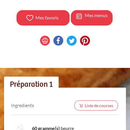
Mes menus
Mes favoris
Préparation 1
Ingredients
Liste de courses
60 gramme(s)
beurre