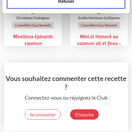
Refuser
Christiane Chataigner
Emilie Martinez-Guillaume
Conseillère Guy Demarle
Conseillère Guy Demarle
Moelleux épinards
Mini st Honoré au
saumon
saumon ail et fines...
Vous souhaitez commenter cette recette
?
Connectez-vous ou rejoignez le Club
Se connecter
S'inscrire