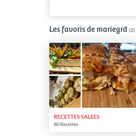
Les favoris de mariegrd
(2)
RECETTES SALEES
80 Recettes