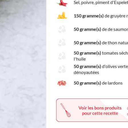
Sel, poivre, piment d'Espele
150 gramme(s)
de gruyère 
50 gramme(s)
de de saumo
50 gramme(s)
de thon natu
50 gramme(s)
tomates séch
l'huile
50 gramme(s)
d'olives vert
dénoyautées
50 gramme(s)
de lardons