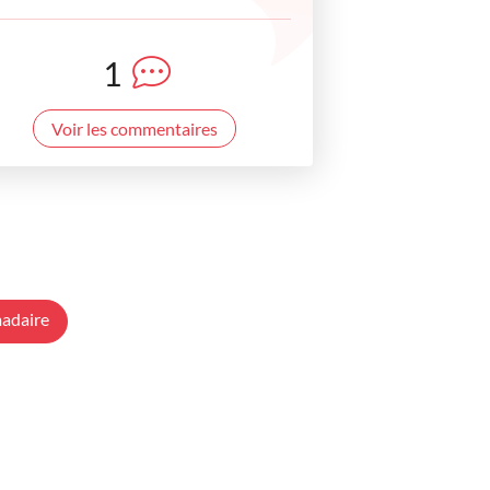
1
Voir les commentaires
adaire