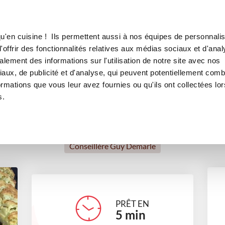
Canofea
Borealia
salé
LE MAG
LA BOUTIQUE
RECETTES
u'en cuisine ! Ils permettent aussi à nos équipes de personnalis
Farandoles de cake salé
offrir des fonctionnalités relatives aux médias sociaux et d'anal
lement des informations sur l'utilisation de notre site avec nos
apéritifs
Pour recevoir
aux, de publicité et d'analyse, qui peuvent potentiellement comb
ormations que vous leur avez fournies ou qu'ils ont collectées lor
s.
Agnes Herter
Conseillère Guy Demarle
PRÊT EN
5
min