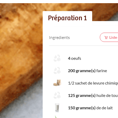
Préparation 1
Ingredients
Liste
4
oeufs
200 gramme(s)
farine
1/2 sachet de levure chimiq
125 gramme(s)
huile de tou
150 gramme(s)
de de lait