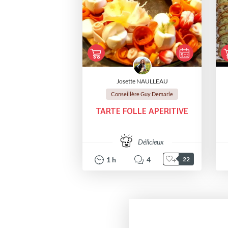
Josette NAULLEAU
Conseillère Guy Demarle
TARTE FOLLE APERITIVE
Délicieux
1
h
4
22