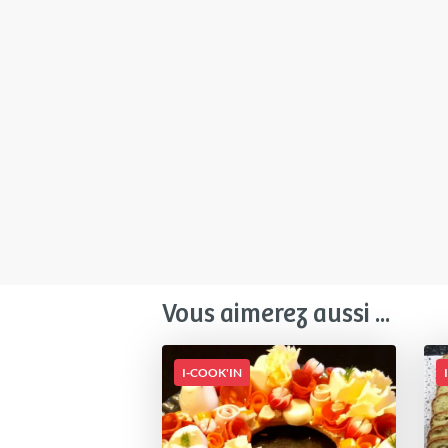
Vous aimerez aussi ...
I-COOK'IN