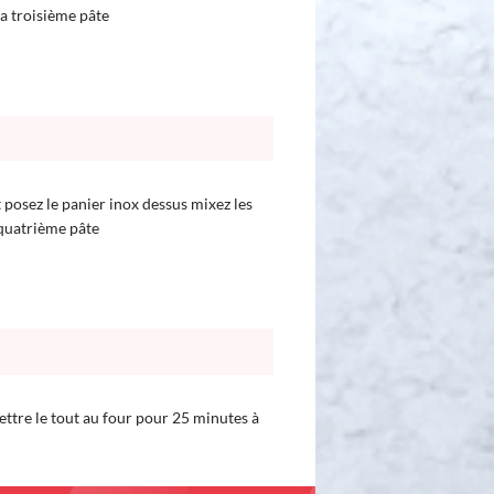
la troisième pâte
t posez le panier inox dessus mixez les
 quatrième pâte
ettre le tout au four pour 25 minutes à