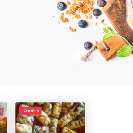
I-COOK'IN