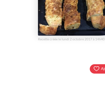
Recette créée le lundi 2 octobre 2017 à 14h40
Aj