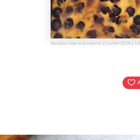
Recette créée le dimanche 15 juillet 2018 à 1
A