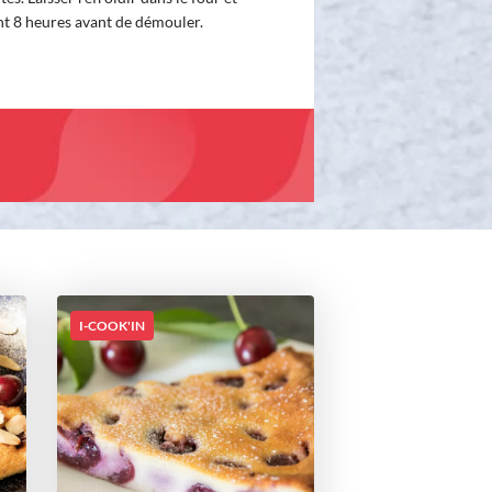
nt 8 heures avant de démouler.
I-COOK'IN