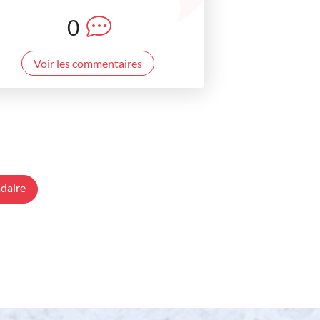
0
Voir les commentaires
daire