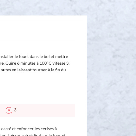
staller le fouet dans le bol et mettre
dre. Cuire 6 minutes à 100°C vitesse 3.
nutes en laissant tourner à la fin du
°C
3
carré et enfoncer les cerises à
es. Laisser refroidir dans le four et