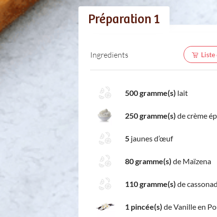
Préparation 1
Ingredients
Liste
500 gramme(s)
lait
250 gramme(s)
de crème ép
5
jaunes d’œuf
80 gramme(s)
de Maïzena
110 gramme(s)
de cassona
1 pincée(s)
de Vanille en P