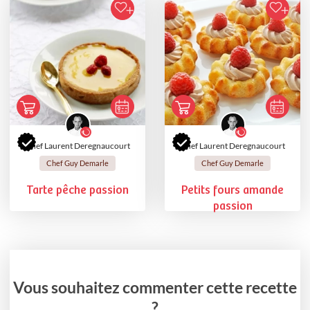
Chef Laurent Deregnaucourt
Chef Laurent Deregnaucourt
Chef Guy Demarle
Chef Guy Demarle
Tarte pêche passion
Petits fours amande
passion
Vous souhaitez commenter cette recette
?