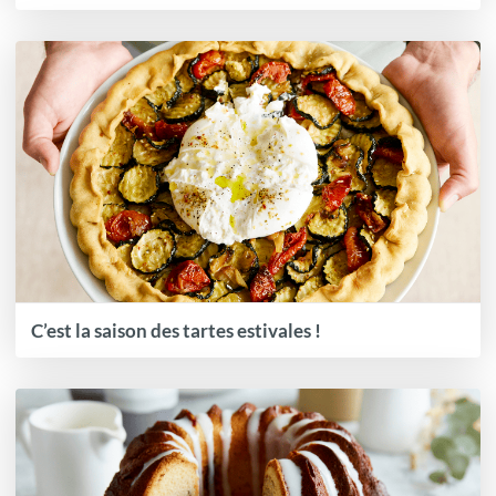
C’est la saison des tartes estivales !