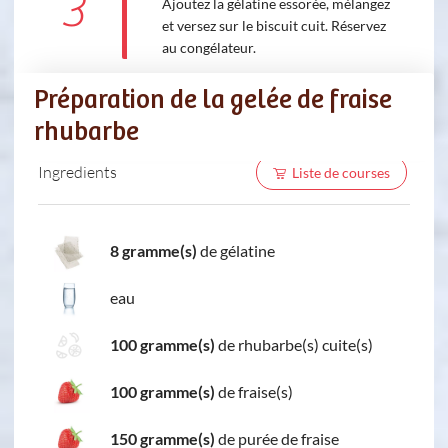
3
Ajoutez la gélatine essorée, mélangez
et versez sur le biscuit cuit. Réservez
au congélateur.
Préparation de la gelée de fraise
rhubarbe
Ingredients
Liste de courses
8 gramme(s)
de gélatine
eau
100 gramme(s)
de rhubarbe(s) cuite(s)
100 gramme(s)
de fraise(s)
150 gramme(s)
de purée de fraise