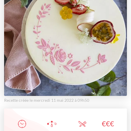
Recette créée le mercredi 11 mai 2022 à 09h50
€
€
€