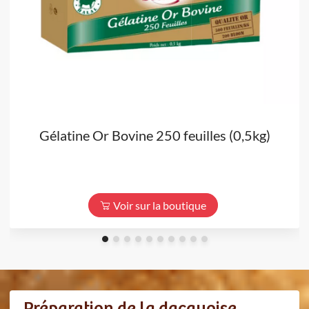
Gélatine Or Bovine 250 feuilles (0,5kg)
Voir sur la boutique