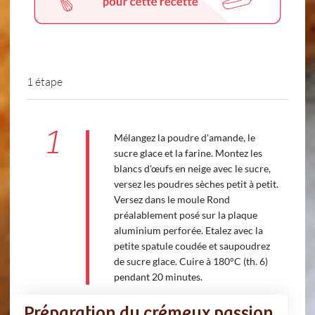
1 étape
1
Mélangez la poudre d'amande, le
sucre glace et la farine. Montez les
blancs d'œufs en neige avec le sucre,
versez les poudres sèches petit à petit.
Versez dans le moule Rond
préalablement posé sur la plaque
aluminium perforée. Etalez avec la
petite spatule coudée et saupoudrez
de sucre glace. Cuire à 180°C (th. 6)
pendant 20 minutes.
Préparation du crémeux passion