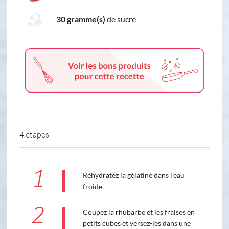
30 gramme(s)
de sucre
4 étapes
1
Réhydratez la gélatine dans l'eau
froide.
2
Coupez la rhubarbe et les fraises en
petits cubes et versez-les dans une