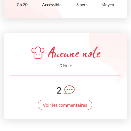
7
h
20
Accessible
6 pers.
Moyen
Aucune note
0 Note
2
Voir les commentaires