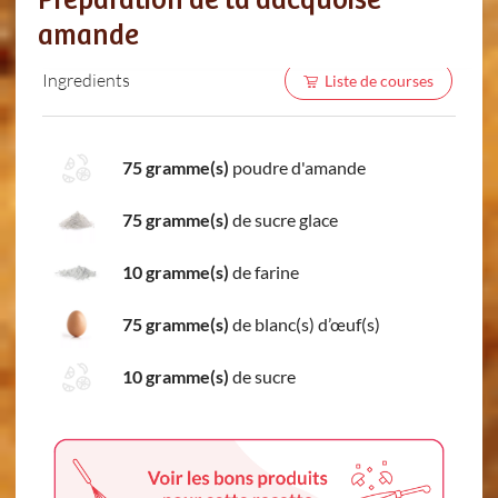
Préparation de la dacquoise
amande
Ingredients
Liste de courses
75 gramme(s)
poudre d'amande
75 gramme(s)
de sucre glace
10 gramme(s)
de farine
75 gramme(s)
de blanc(s) d’œuf(s)
10 gramme(s)
de sucre