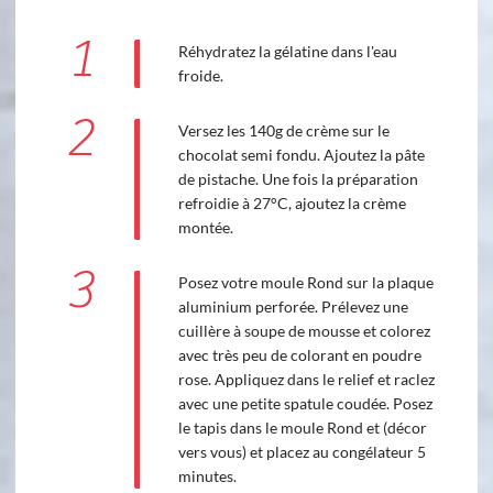
1
Réhydratez la gélatine dans l'eau
froide.
2
Versez les 140g de crème sur le
chocolat semi fondu. Ajoutez la pâte
de pistache. Une fois la préparation
refroidie à 27°C, ajoutez la crème
montée.
3
Posez votre moule Rond sur la plaque
aluminium perforée. Prélevez une
cuillère à soupe de mousse et colorez
avec très peu de colorant en poudre
rose. Appliquez dans le relief et raclez
avec une petite spatule coudée. Posez
le tapis dans le moule Rond et (décor
vers vous) et placez au congélateur 5
minutes.