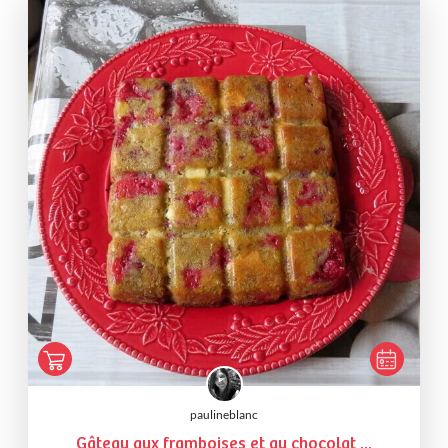
paulineblanc
Gâteau aux framboises et au chocolat ...