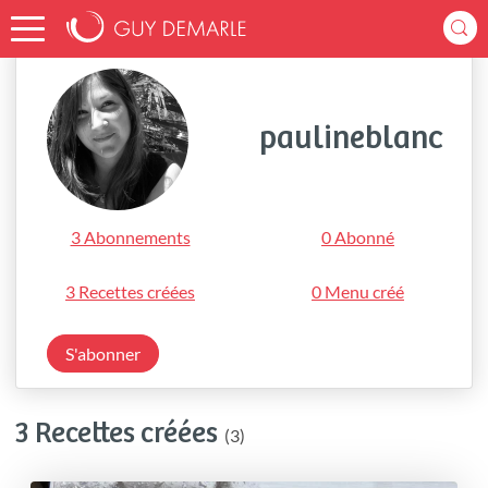
Accueil
paulineblanc
paulineblanc
3 Abonnements
0 Abonné
3 Recettes créées
0 Menu créé
S'abonner
3 Recettes créées
(3)