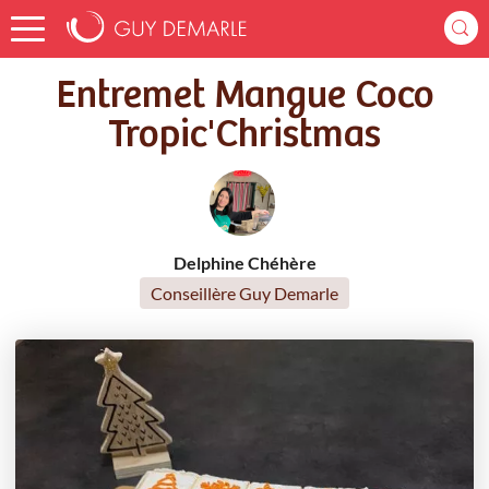
Accueil
Recettes
Entremet Mangue Coco Tropic'Christmas
Entremet Mangue Coco
Tropic'Christmas
Delphine Chéhère
Conseillère Guy Demarle