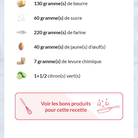
130 gramme(s)
de beurre
60 gramme(s)
de sucre
220 gramme(s)
de farine
40 gramme(s)
de jaune(s) d’œuf(s)
7 gramme(s)
de levure chimique
1+1/2
citron(s) vert(s)