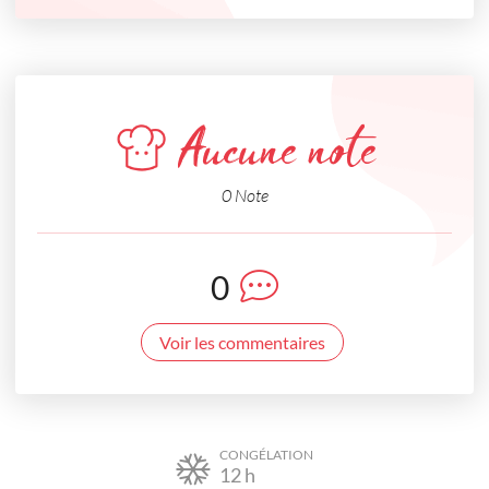
Aucune note
0 Note
0
Voir les commentaires
CONGÉLATION
12
h