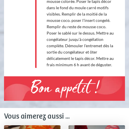
mousse colorée. Poser le tapis décor
dans le fond du moule carré motifs
visibles. Remplir de la moitié de la
mousse coco. poser l'insert congelé.
Remplir du reste de mousse coco.
Poser le sablé sur le dessus. Mettre au
congélateur jusqu'à congélation
complète. Démouler l'entremet dès la
sortie du congélateur et ôter
délicatement le tapis décor. Mettre au
frais minimum 6 h avant de déguster.
Bon appétit !
Vous aimerez aussi ...