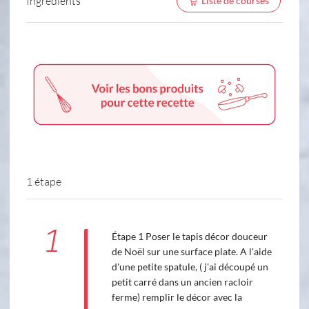
Ingredients
Liste de courses
1 étape
1
Étape 1 Poser le tapis décor douceur
de Noël sur une surface plate. A l'aide
d'une petite spatule, ( j'ai découpé un
petit carré dans un ancien racloir
ferme) remplir le décor avec la