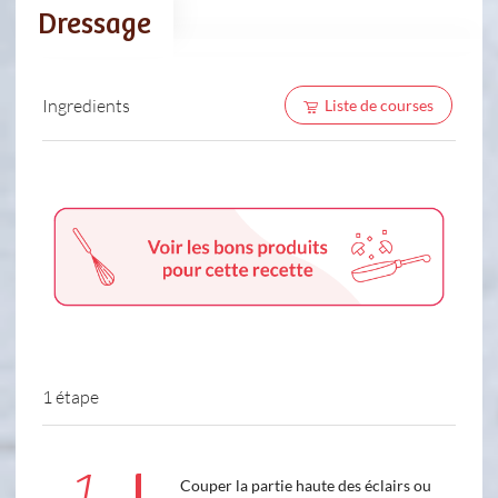
Dressage
Ingredients
Liste de courses
1 étape
1
Couper la partie haute des éclairs ou