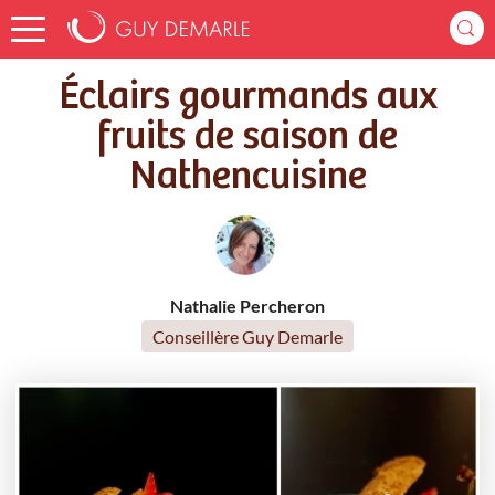
Accueil
Recettes
Éclairs gourmands aux fruits de saison de Nathencuisine
Éclairs gourmands aux
fruits de saison de
Nathencuisine
Nathalie Percheron
Conseillère Guy Demarle