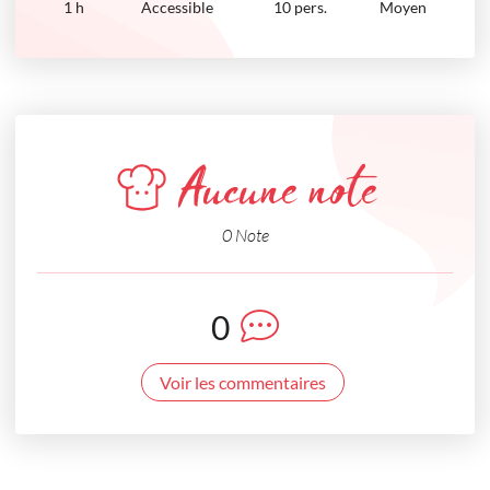
1
h
Accessible
10 pers.
Moyen
Aucune note
0 Note
0
Voir les commentaires