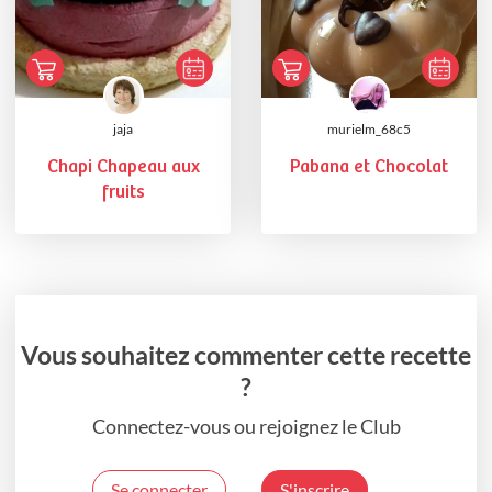
jaja
murielm_68c5
Chapi Chapeau aux
Pabana et Chocolat
fruits
Vous souhaitez commenter cette recette
?
Connectez-vous ou rejoignez le Club
Se connecter
S'inscrire