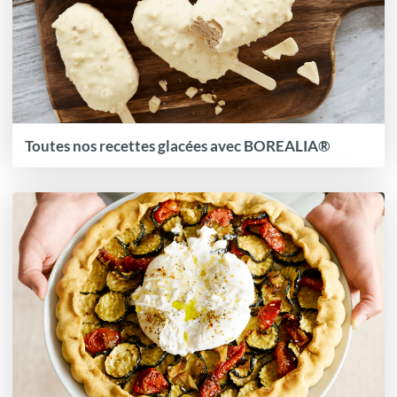
Toutes nos recettes glacées avec BOREALIA®