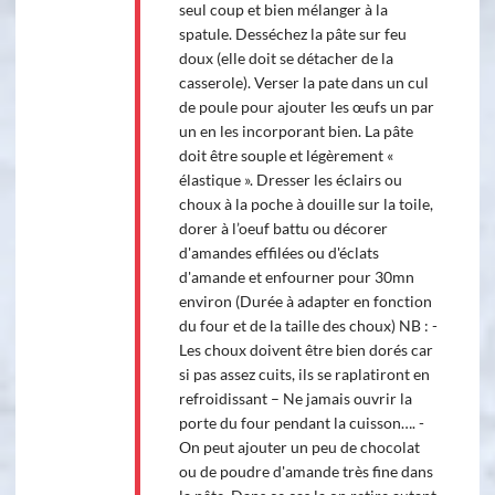
seul coup et bien mélanger à la
spatule. Desséchez la pâte sur feu
doux (elle doit se détacher de la
casserole). Verser la pate dans un cul
de poule pour ajouter les œufs un par
un en les incorporant bien. La pâte
doit être souple et légèrement «
élastique ». Dresser les éclairs ou
choux à la poche à douille sur la toile,
dorer à l’oeuf battu ou décorer
d'amandes effilées ou d'éclats
d'amande et enfourner pour 30mn
environ (Durée à adapter en fonction
du four et de la taille des choux) NB : -
Les choux doivent être bien dorés car
si pas assez cuits, ils se raplatiront en
refroidissant – Ne jamais ouvrir la
porte du four pendant la cuisson…. -
On peut ajouter un peu de chocolat
ou de poudre d'amande très fine dans