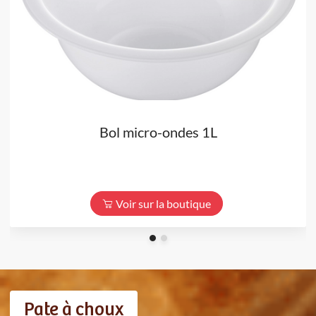
Bol micro-ondes 1L
Voir sur la boutique
Pate à choux