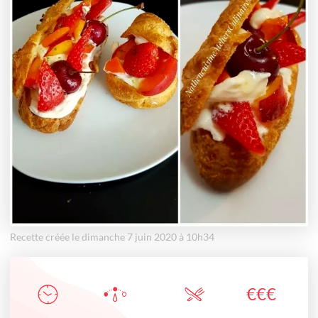
Recette créée le dimanche 7 juin 2020 à 10h34
€
€
€