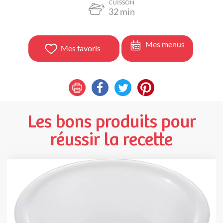
CUISSON
32
min
Mes menus
Mes favoris
Les bons produits pour
réussir la recette