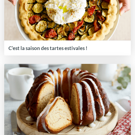
C’est la saison des tartes estivales !