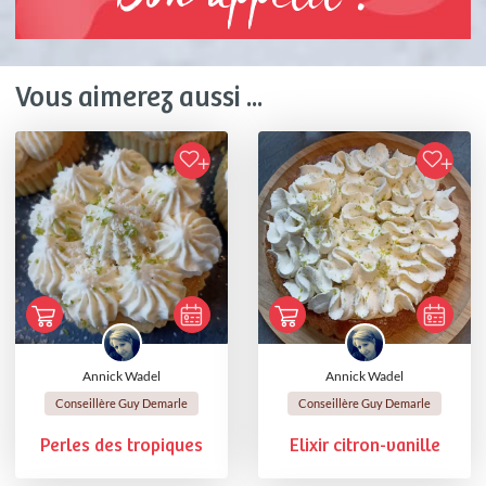
Vous aimerez aussi ...
Annick Wadel
Annick Wadel
Conseillère Guy Demarle
Conseillère Guy Demarle
Perles des tropiques
Elixir citron-vanille