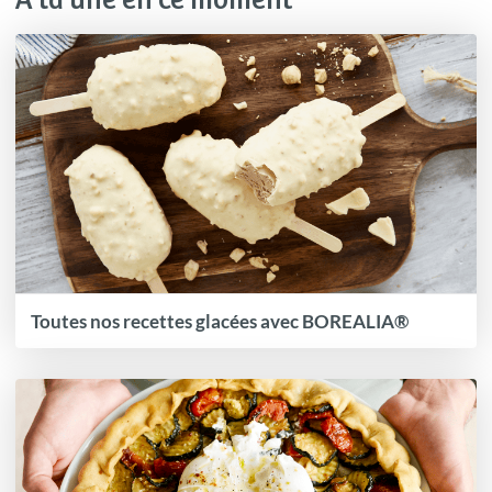
À la une en ce moment
Toutes nos recettes glacées avec BOREALIA®