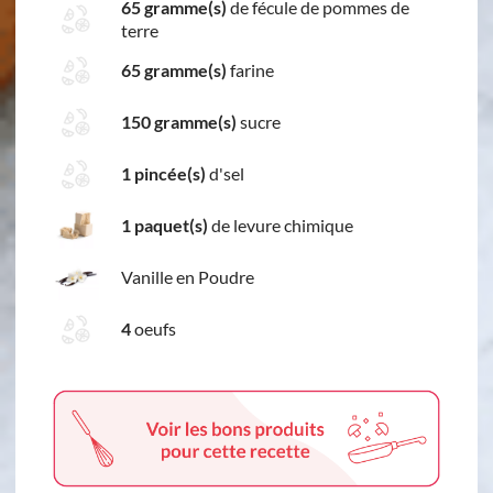
65 gramme(s)
de fécule de pommes de
terre
65 gramme(s)
farine
150 gramme(s)
sucre
1 pincée(s)
d'sel
1 paquet(s)
de levure chimique
Vanille en Poudre
4
oeufs