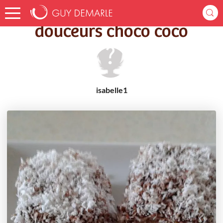
Accueil
Recettes
douceurs choco coco
douceurs choco coco
isabelle1