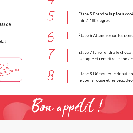
5
Étape 5 Prendre la pâte à cook
min à 180 degrés
(s)
de
6
Étape 6 Attendre que les donu
lat
7
Étape 7 faire fondre le chocol
la coque et remettre le cookie
8
Étape 8 Démouler le donut co
le coulis rouge et les yeux déc
Bon appétit !