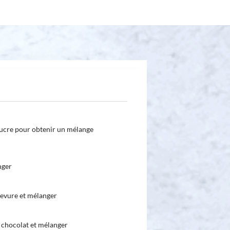
 sucre pour obtenir un mélange
nger
 levure et mélanger
e chocolat et mélanger