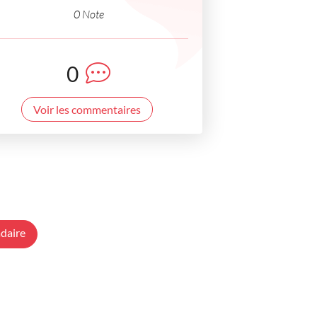
0 Note
0
Voir les commentaires
daire