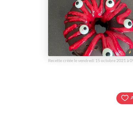
Recette créée le vendredi 15 octobre 2021 à 
A