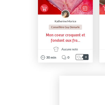
Katherine Morice
Conseillère Guy Demarle
Mon coeur croquant et
fondant aux fra...
Aucune note
30
min
0
9