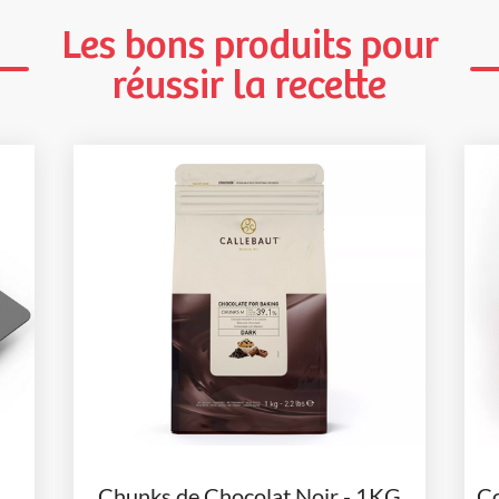
Les bons produits pour
réussir la recette
Chunks de Chocolat Noir - 1KG
Co