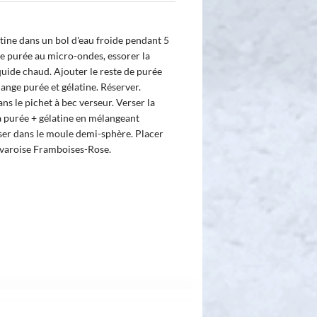
atine dans un bol d'eau froide pendant 5
de purée au micro-ondes, essorer la
iquide chaud. Ajouter le reste de purée
lange purée et gélatine. Réserver.
s le pichet à bec verseur. Verser la
la purée + gélatine en mélangeant
rser dans le moule demi-sphère. Placer
bavaroise Framboises-Rose.