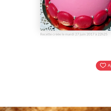
Recette créée le mardi 27 juin 2017 à 22h25
A