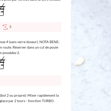
C
5
itesse 4 (sans verre doseur). NOTA BENE:
en route. Réserver dans un cul de poule
en possédez 2.
l 2 ou propre): Mixer rapidement la
glace par 2 tours - fonction TURBO.