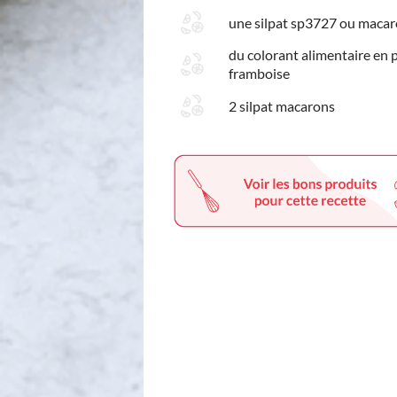
une silpat sp3727 ou maca
du colorant alimentaire en
framboise
2 silpat macarons