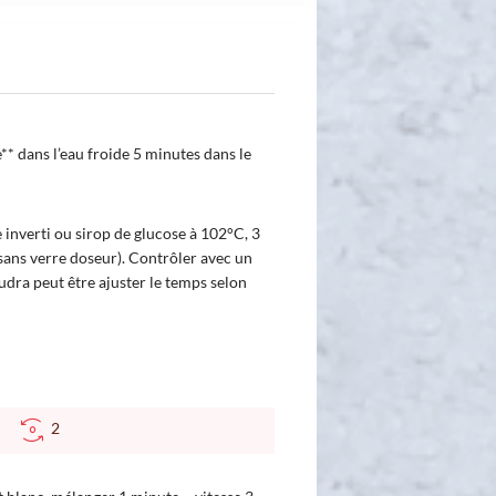
e** dans l’eau froide 5 minutes dans le
re inverti ou sirop de glucose à 102°C, 3
(sans verre doseur). Contrôler avec un
udra peut être ajuster le temps selon
°C
2