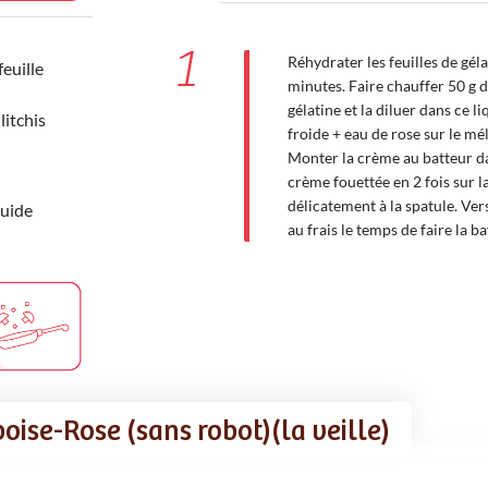
1
Réhydrater les feuilles de gél
feuille
minutes. Faire chauffer 50 g 
gélatine et la diluer dans ce l
litchis
froide + eau de rose sur le mé
Monter la crème au batteur dan
crème fouettée en 2 fois sur 
délicatement à la spatule. Ve
quide
au frais le temps de faire la 
oise-Rose (sans robot)(la veille)