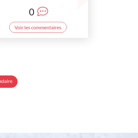
0
Voir les commentaires
adaire