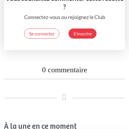
?
Connectez-vous ou rejoignez le Club
Se connecter
S'inscrire
0 commentaire
À la une en ce moment