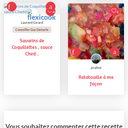
Laurent Girard
Conseiller Guy Demarle
Savarins de
Coquillettes , sauce
Ched...
praline
Ratatouille à ma
façon
Vous souhaitez commenter cette recette