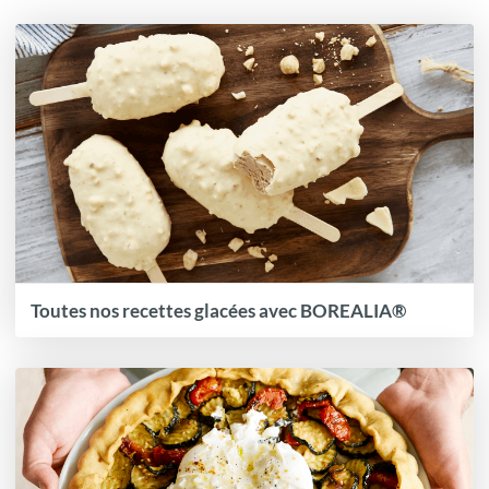
Toutes nos recettes glacées avec BOREALIA®