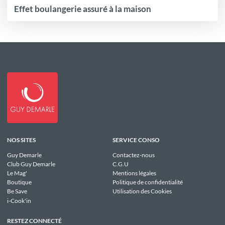
Effet boulangerie assuré à la maison
NOS SITES
SERVICE CONSO
Guy Demarle
Contactez-nous
Club Guy Demarle
C.G.U
Le Mag'
Mentions légales
Boutique
Politique de confidentialité
Be Save
Utilisation des Cookies
i-Cook'in
RESTEZ CONNECTÉ