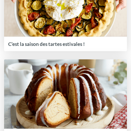
C’est la saison des tartes estivales !