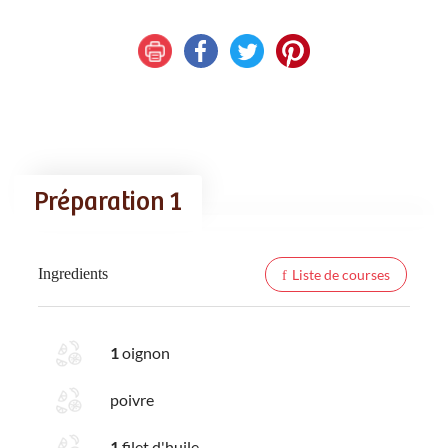
Préparation 1
Ingredients
Liste de courses
1
oignon
poivre
1
filet d'huile