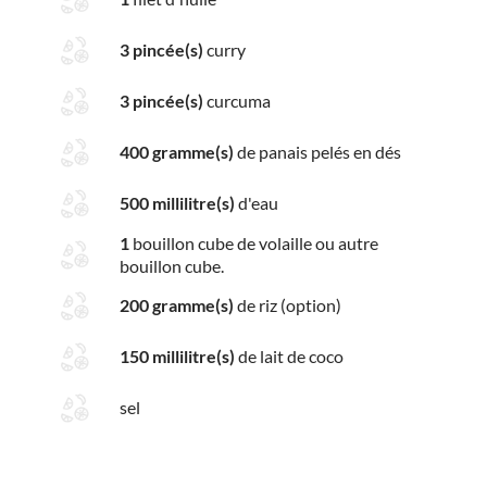
3 pincée(s)
curry
3 pincée(s)
curcuma
400 gramme(s)
de panais pelés en dés
500 millilitre(s)
d'eau
1
bouillon cube de volaille ou autre
bouillon cube.
200 gramme(s)
de riz (option)
150 millilitre(s)
de lait de coco
sel