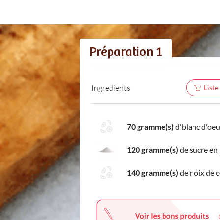
Préparation 1
Ingredients
Liste
70 gramme(s)
d'blanc d'oeu
120 gramme(s)
de sucre en
140 gramme(s)
de noix de 