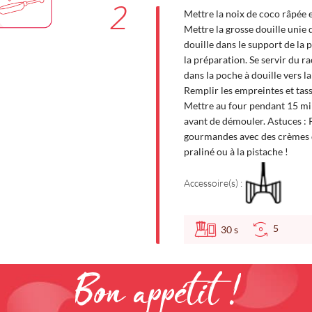
2
Mettre la noix de coco râpée 
Mettre la grosse douille unie 
douille dans le support de la 
la préparation. Se servir du r
dans la poche à douille vers la 
Remplir les empreintes et tass
Mettre au four pendant 15 min
avant de démouler. Astuces : P
gourmandes avec des crèmes de
praliné ou à la pistache !
Accessoire(s) :
5
30
s
Bon appétit !