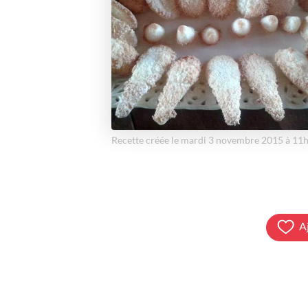
Recette créée le mardi 3 novembre 2015 à 11
A