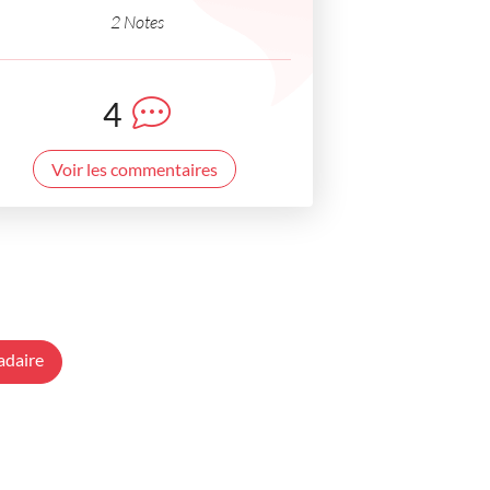
2 Notes
4
Voir les commentaires
adaire