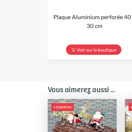
Plaque Aluminium perforée 40
30 cm
Voir sur la boutique
Vous aimerez aussi ...
I-COOK'IN