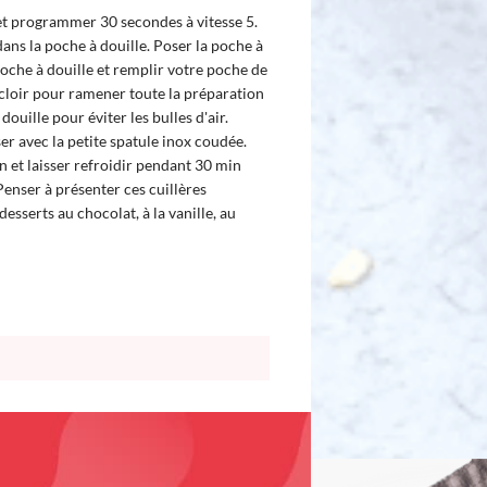
et programmer 30 secondes à vitesse 5.
dans la poche à douille. Poser la poche à
poche à douille et remplir votre poche de
acloir pour ramener toute la préparation
douille pour éviter les bulles d'air.
er avec la petite spatule inox coudée.
 et laisser refroidir pendant 30 min
enser à présenter ces cuillères
sserts au chocolat, à la vanille, au