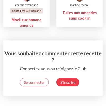
christine wendling
martine_mecoli
Conseillère Guy Demarle
Tuiles aux amandes
sans cook'in
Moelleux banane
amande
Vous souhaitez commenter cette recette
?
Connectez-vous ou rejoignez le Club
Se connecter
S'inscrire