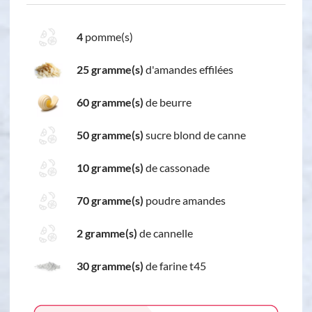
4
pomme(s)
25 gramme(s)
d'amandes effilées
60 gramme(s)
de beurre
50 gramme(s)
sucre blond de canne
10 gramme(s)
de cassonade
70 gramme(s)
poudre amandes
2 gramme(s)
de cannelle
30 gramme(s)
de farine t45