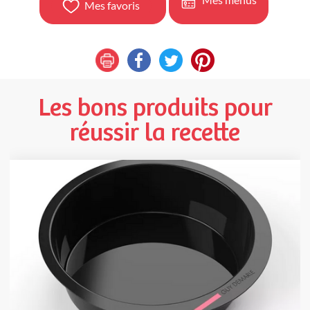
Mes favoris
Les bons produits pour
réussir la recette