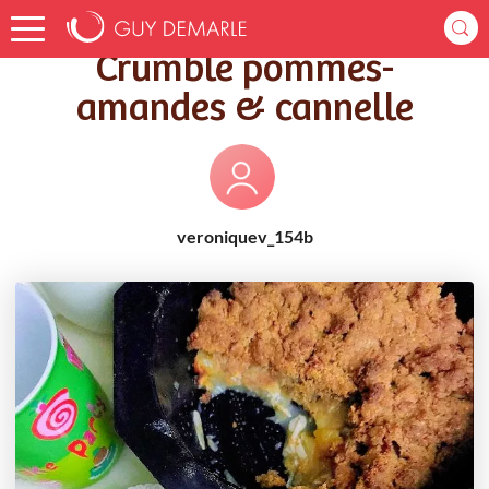
Accueil
Recettes
Crumble pommes-amandes & cannelle
Crumble pommes-
amandes & cannelle
veroniquev_154b