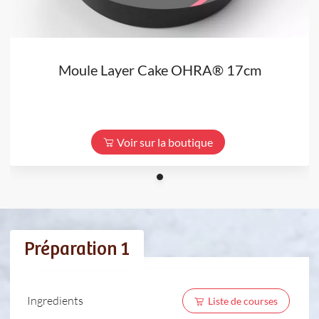
Moule Layer Cake OHRA® 17cm
Voir sur la boutique
Préparation 1
Ingredients
Liste de courses