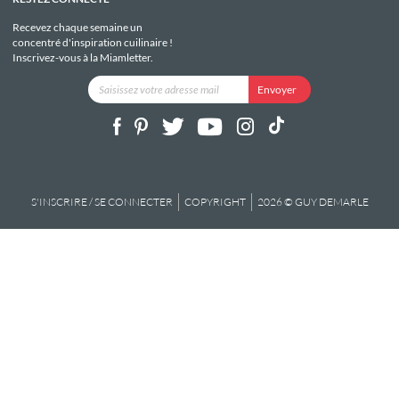
Recevez chaque semaine un
concentré d'inspiration cuilinaire !
Inscrivez-vous à la Miamletter.
S'INSCRIRE / SE CONNECTER
COPYRIGHT
2026 © GUY DEMARLE