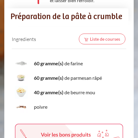
et laisser bien refroidir.
Préparation de la pâte à crumble
Ingredients
Liste de courses
60 gramme(s)
de farine
60 gramme(s)
de parmesan râpé
40 gramme(s)
de beurre mou
poivre