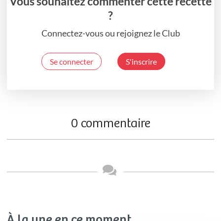
Vous souhaitez commenter cette recette
?
Connectez-vous ou rejoignez le Club
Se connecter
S'inscrire
0 commentaire
À la une en ce moment