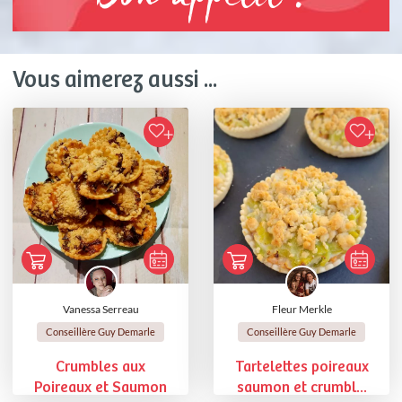
Vous aimerez aussi ...
Vanessa Serreau
Fleur Merkle
Conseillère Guy Demarle
Conseillère Guy Demarle
Crumbles aux
Tartelettes poireaux
Poireaux et Saumon
saumon et crumbl...