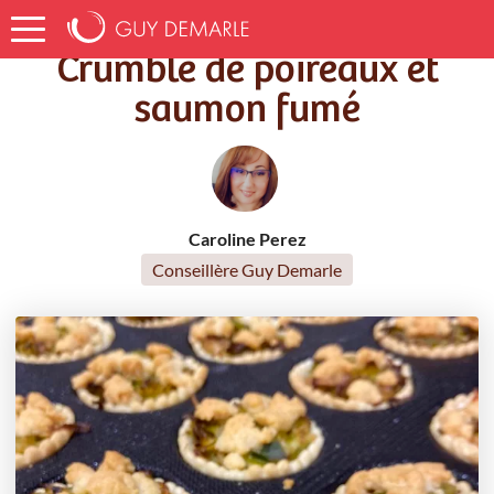
Accueil
Recettes
Crumble de poireaux et saumon fumé
Crumble de poireaux et
saumon fumé
Caroline Perez
Conseillère Guy Demarle