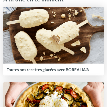
Toutes nos recettes glacées avec BOREALIA®