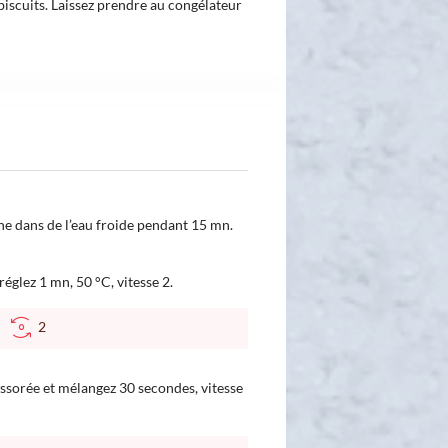
biscuits. Laissez prendre au congélateur
ine dans de l’eau froide pendant 15 mn.
réglez 1 mn, 50 °C, vitesse 2.
C
2
 essorée et mélangez 30 secondes, vitesse