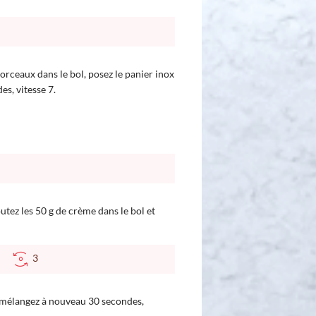
orceaux dans le bol, posez le panier inox
es, vitesse 7.
outez les 50 g de crème dans le bol et
°C
3
t mélangez à nouveau 30 secondes,