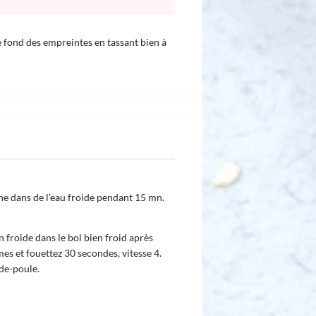
e fond des empreintes en tassant bien à
ine dans de l’eau froide pendant 15 mn.
 froide dans le bol bien froid après
ames et fouettez 30 secondes, vitesse 4.
-de-poule.