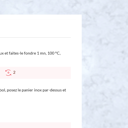
x et faites-le fondre 1 mn, 100 °C,
°C
2
bol, posez le panier inox par-dessus et