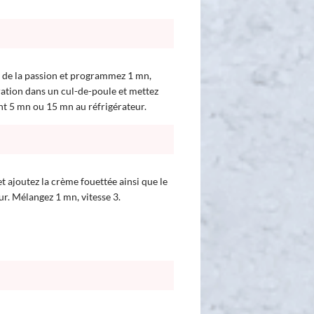
it de la passion et programmez 1 mn,
ration dans un cul-de-poule et mettez
nt 5 mn ou 15 mn au réfrigérateur.
et ajoutez la crème fouettée ainsi que le
r. Mélangez 1 mn, vitesse 3.