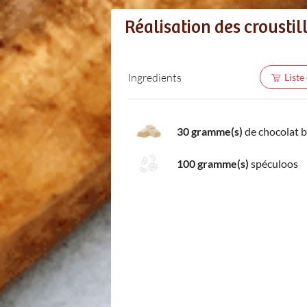
Réalisation des croustill
Ingredients
Liste
30 gramme(s)
de chocolat b
100 gramme(s)
spéculoos