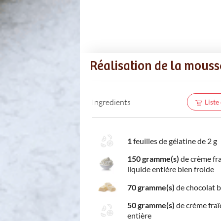
Réalisation de la mouss
Ingredients
Liste
1
feuilles de gélatine de 2 g
150 gramme(s)
de crème fr
liquide entière bien froide
70 gramme(s)
de chocolat b
50 gramme(s)
de crème fraî
entière