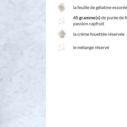
la feuille de gélatine essoré
45 gramme(s)
de purée de fr
passion capfruit
la crème fouettée réservée
le mélange réservé