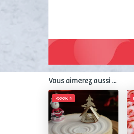
Vous aimerez aussi ...
I-COOK'IN