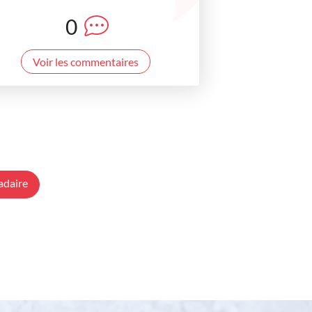
0
Voir les commentaires
adaire