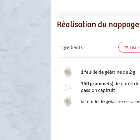
Réalisation du nappage 
Ingredients
Liste
1
feuille de gélatine de 2 g
150 gramme(s)
de purée de 
passion capfruit
la feuille de gélatine essoré