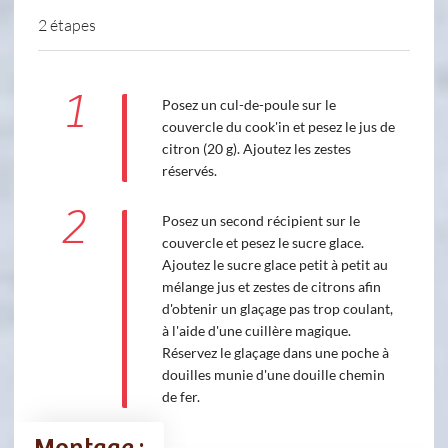
2 étapes
1
Posez un cul-de-poule sur le
couvercle du cook'in et pesez le jus de
citron (20 g). Ajoutez les zestes
réservés.
2
Posez un second récipient sur le
couvercle et pesez le sucre glace.
Ajoutez le sucre glace petit à petit au
mélange jus et zestes de citrons afin
d'obtenir un glaçage pas trop coulant,
à l'aide d'une cuillère magique.
Réservez le glaçage dans une poche à
douilles munie d'une douille chemin
de fer.