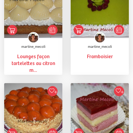
martine_mecoli
martine_mecoli
Lounges façon
Framboisier
tartelettes au citron
m...