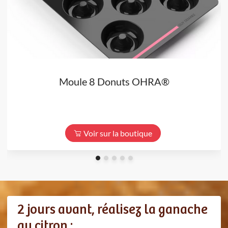
Moule 8 Donuts OHRA®
Voir sur la boutique
2 jours avant, réalisez la ganache
au citron :