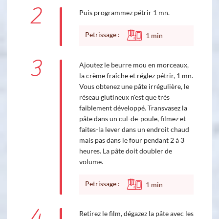
2
Puis programmez pétrir 1 mn.
Petrissage :
1
min
3
Ajoutez le beurre mou en morceaux,
la crème fraîche et réglez pétrir, 1 mn.
Vous obtenez une pâte irrégulière, le
réseau glutineux n'est que très
faiblement développé. Transvasez la
pâte dans un cul-de-poule, filmez et
faites-la lever dans un endroit chaud
mais pas dans le four pendant 2 à 3
heures. La pâte doit doubler de
volume.
Petrissage :
1
min
4
Retirez le film, dégazez la pâte avec les