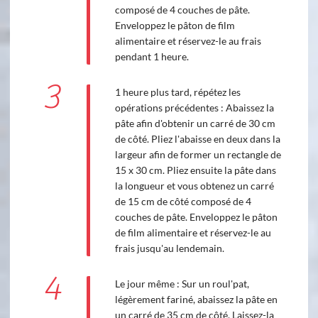
composé de 4 couches de pâte.
Enveloppez le pâton de film
alimentaire et réservez-le au frais
pendant 1 heure.
3
1 heure plus tard, répétez les
opérations précédentes : Abaissez la
pâte afin d'obtenir un carré de 30 cm
de côté. Pliez l'abaisse en deux dans la
largeur afin de former un rectangle de
15 x 30 cm. Pliez ensuite la pâte dans
la longueur et vous obtenez un carré
de 15 cm de côté composé de 4
couches de pâte. Enveloppez le pâton
de film alimentaire et réservez-le au
frais jusqu'au lendemain.
4
Le jour même : Sur un roul'pat,
légèrement fariné, abaissez la pâte en
un carré de 35 cm de côté. Laissez-la