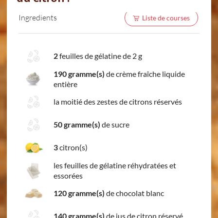
Ingredients
Liste de courses
2
feuilles de gélatine de 2 g
190 gramme(s)
de crème fraîche liquide
entière
la moitié des zestes de citrons réservés
50 gramme(s)
de sucre
3
citron(s)
les feuilles de gélatine réhydratées et
essorées
120 gramme(s)
de chocolat blanc
140 gramme(s)
de jus de citron réservé