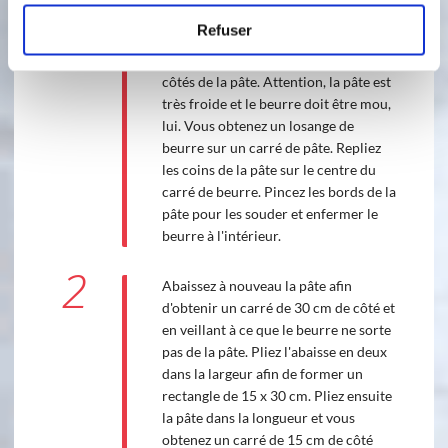
beurre mou au centre de la pâte en le
Refuser
tournant de 45°, de sorte que ses
coins soient dirigés vers le milieu des
côtés de la pâte. Attention, la pâte est
très froide et le beurre doit être mou,
lui. Vous obtenez un losange de
beurre sur un carré de pâte. Repliez
les coins de la pâte sur le centre du
carré de beurre. Pincez les bords de la
pâte pour les souder et enfermer le
beurre à l'intérieur.
2
Abaissez à nouveau la pâte afin
d'obtenir un carré de 30 cm de côté et
en veillant à ce que le beurre ne sorte
pas de la pâte. Pliez l'abaisse en deux
dans la largeur afin de former un
rectangle de 15 x 30 cm. Pliez ensuite
la pâte dans la longueur et vous
obtenez un carré de 15 cm de côté