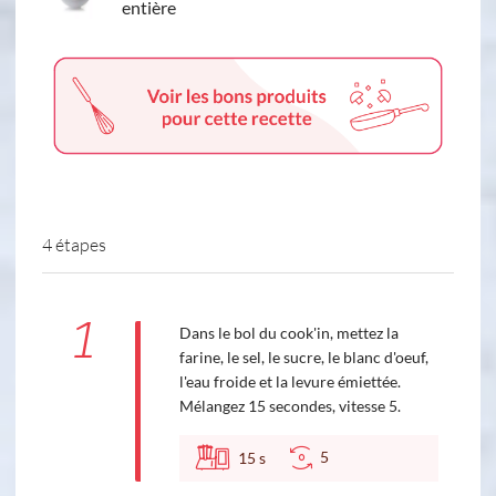
entière
4 étapes
1
Dans le bol du cook'in, mettez la
farine, le sel, le sucre, le blanc d'oeuf,
l'eau froide et la levure émiettée.
Mélangez 15 secondes, vitesse 5.
5
15
s