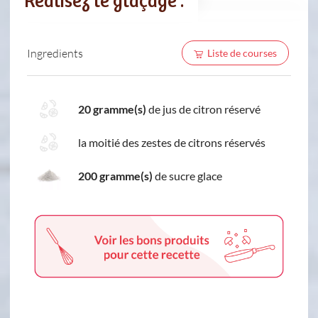
Réalisez le glaçage :
Ingredients
Liste de courses
20 gramme(s)
de jus de citron réservé
la moitié des zestes de citrons réservés
200 gramme(s)
de sucre glace