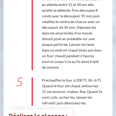
en attente entre 15 et 30 mn afin
qu'elle se détende. Puis découpez 8
ronds avec le découpoir 95 mm puis
retaillez le centre de chacun avec un
découpoir de 35 mm. Déposez-les
dans les empreintes d'un moule
donuts posé au préalable sur une
plaque perforée. Laissez-les lever
dans un endroit chaud (mais pas dans
un four chaud) pendant 2 heures
environ jusqu'à ce qu'ils aient triplé
de volume.
5
Préchauffez le four à 200 °C (th. 6/7).
Quand le four est chaud, enfournez
15 mn environ, chaleur fixe. Quand ils
sont cuits, sortez-les, laissez-les
refroidir puis démoulez-les.