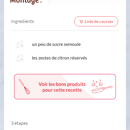
Montage :
Ingredients
Liste de courses
un peu de sucre semoule
les zestes de citron réservés
3 étapes