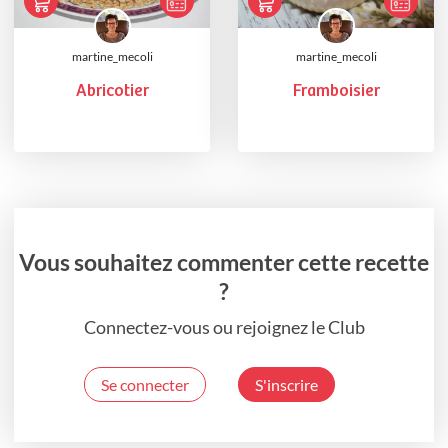
martine_mecoli
martine_mecoli
Abricotier
Framboisier
Vous souhaitez commenter cette recette
?
Connectez-vous ou rejoignez le Club
Se connecter
S'inscrire