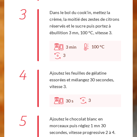
3
Dans le bol du cook'in, mettez la
crème, la moitié des zestes de citrons
réservés et le sucre puis portez à
ébullition 3 mn, 100 °C, vitesse 3.
100 °C
3
min
3
4
Ajoutez les feuilles de gélatine
essorées et mélangez 30 secondes,
vitesse 3.
3
30
s
5
Ajoutez le chocolat blanc en
morceaux puis réglez 1 mn 30
secondes, vitesse progressive 2 à 4.