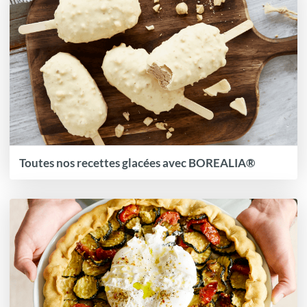
Toutes nos recettes glacées avec BOREALIA®