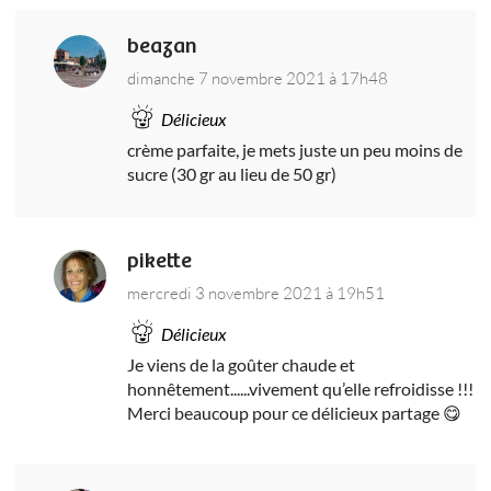
beazan
dimanche 7 novembre 2021 à 17h48
Délicieux
crème parfaite, je mets juste un peu moins de
sucre (30 gr au lieu de 50 gr)
pikette
mercredi 3 novembre 2021 à 19h51
Délicieux
Je viens de la goûter chaude et
honnêtement......vivement qu’elle refroidisse !!!
Merci beaucoup pour ce délicieux partage 😋