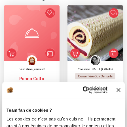
pascaline_esnault
Corinne BINET (Ottoki)
Conseillère Guy Demarle
Panna Cotta
🍥 Bûche légère
vanille framboise
ave...
Team fan de cookies ?
Les cookies ce n'est pas qu'en cuisine ! Ils permettent
aussi à nos équipes de personnaliser le contenu et les