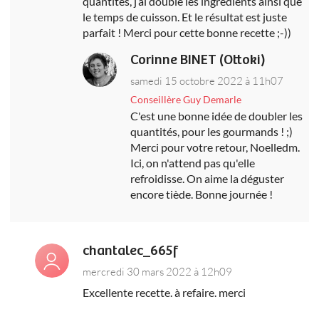
quantités, j’ai doublé les ingrédients ainsi que
le temps de cuisson. Et le résultat est juste
parfait ! Merci pour cette bonne recette ;-))
Corinne BINET (Ottoki)
samedi 15 octobre 2022 à 11h07
Conseillère Guy Demarle
C'est une bonne idée de doubler les
quantités, pour les gourmands ! ;)
Merci pour votre retour, Noelledm.
Ici, on n'attend pas qu'elle
refroidisse. On aime la déguster
encore tiède. Bonne journée !
chantalec_665f
mercredi 30 mars 2022 à 12h09
Excellente recette. à refaire. merci