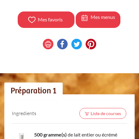
Mes menus
Mes favoris
Préparation 1
Ingredients
Liste de courses
500 gramme(s)
de lait entier ou écrémé