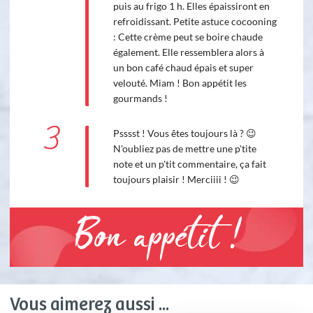
puis au frigo 1 h. Elles épaissiront en
refroidissant. Petite astuce cocooning
: Cette crème peut se boire chaude
également. Elle ressemblera alors à
un bon café chaud épais et super
velouté. Miam ! Bon appétit les
gourmands !
3
Psssst ! Vous êtes toujours là ? 😉
N'oubliez pas de mettre une p'tite
note et un p'tit commentaire, ça fait
toujours plaisir ! Merciiii ! 😉
Bon appétit !
Vous aimerez aussi ...