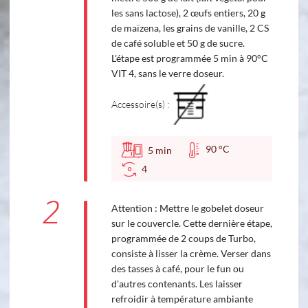
les sans lactose), 2 œufs entiers, 20 g
de maïzena, les grains de vanille, 2 CS
de café soluble et 50 g de sucre.
L'étape est programmée 5 min à 90°C
VIT 4, sans le verre doseur.
Accessoire(s) :
90 °C
5
min
4
2
Attention : Mettre le gobelet doseur
sur le couvercle. Cette dernière étape,
programmée de 2 coups de Turbo,
consiste à lisser la crème. Verser dans
des tasses à café, pour le fun ou
d'autres contenants. Les laisser
refroidir à température ambiante