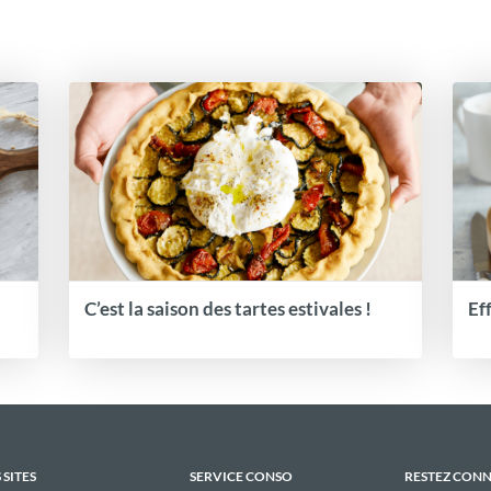
C’est la saison des tartes estivales !
Ef
 SITES
SERVICE CONSO
RESTEZ CON