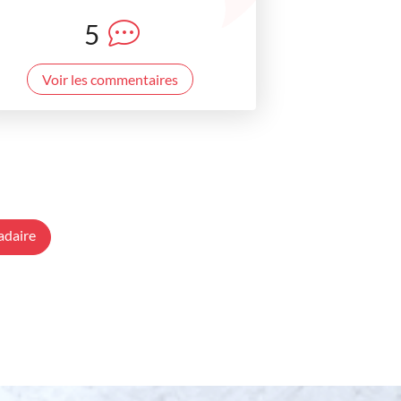
5
Voir les commentaires
adaire