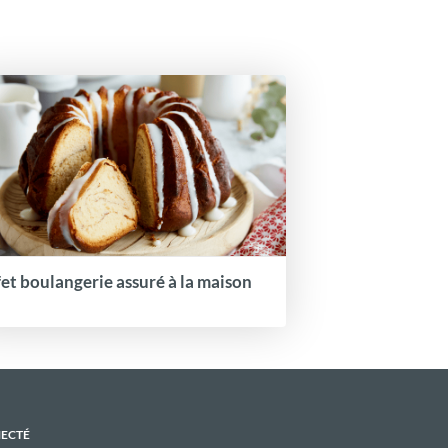
fet boulangerie assuré à la maison
NECTÉ