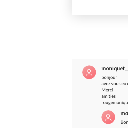
moniquet
bonjour
avez vous eu 
Merci
amitiés
rougemoniqu
ma
Bon