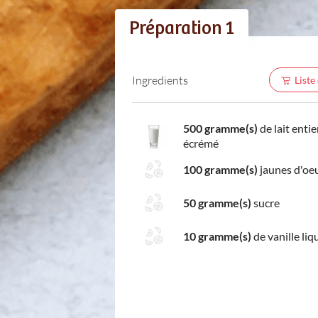
Préparation 1
Ingredients
Liste
500 gramme(s)
de lait entie
écrémé
100 gramme(s)
jaunes d'oe
50 gramme(s)
sucre
10 gramme(s)
de vanille liq