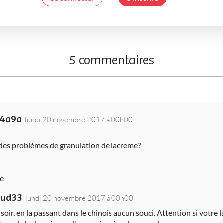
5 commentaires
_4a9a
lundi 20 novembre 2017 à 00h00
des problèmes de granulation de lacreme?
e
ud33
lundi 20 novembre 2017 à 00h00
soir, en la passant dans le chinois aucun souci. Attention si votre l