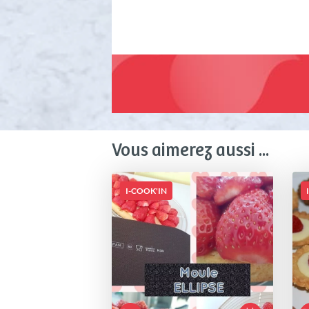
Vous aimerez aussi ...
I-COOK'IN