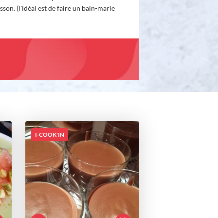
son. (l'idéal est de faire un bain-marie
I-COOK'IN