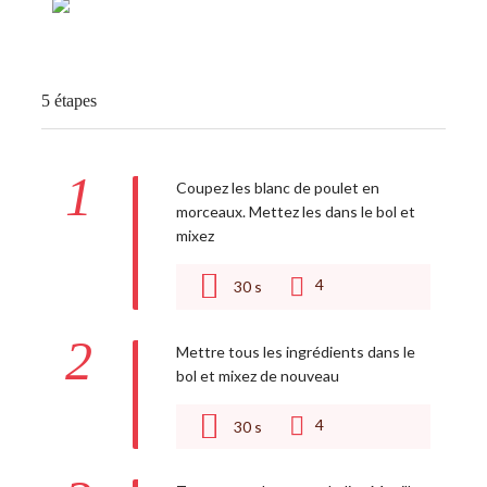
5 étapes
1
Coupez les blanc de poulet en
morceaux. Mettez les dans le bol et
mixez
4
30
s
2
Mettre tous les ingrédients dans le
bol et mixez de nouveau
4
30
s