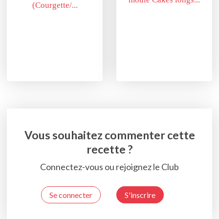
(Courgette/...
Vous souhaitez commenter cette
recette ?
Connectez-vous ou rejoignez le Club
Se connecter
S'inscrire