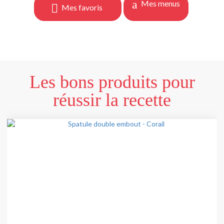
Mes menus
Mes favoris
Les bons produits pour
réussir la recette