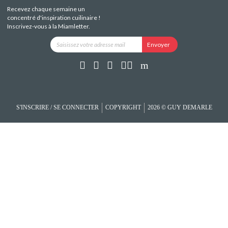
Recevez chaque semaine un
concentré d'inspiration cuilinaire !
Inscrivez-vous à la Miamletter.
S'INSCRIRE / SE CONNECTER
COPYRIGHT
2026 © GUY DEMARLE