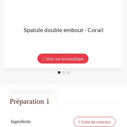
Spatule double embout - Corail
Voir sur la boutique
Préparation 1
Ingredients
Liste de courses