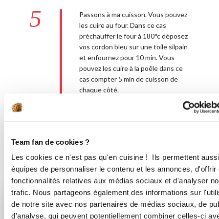
5
Passons à ma cuisson. Vous pouvez
les cuire au four. Dans ce cas
préchauffer le four à 180°c déposez
vos cordon bleu sur une toile silpain
et enfournez pour 10 min. Vous
pouvez les cuire à la poêle dans ce
cas compter 5 min de cuisson de
chaque côté.
Bon appétit !
Team fan de cookies ?
Les cookies ce n'est pas qu'en cuisine ! Ils permettent auss
équipes de personnaliser le contenu et les annonces, d'offrir
Vous aimerez aussi ...
fonctionnalités relatives aux médias sociaux et d'analyser no
trafic. Nous partageons également des informations sur l'utili
de notre site avec nos partenaires de médias sociaux, de publ
d'analyse, qui peuvent potentiellement combiner celles-ci av
mariebydemarle
fabulouscuisine86