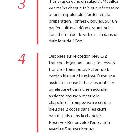
3
Transvasez dans un saladier. Mouillez
vos mains chaque fois que nécessaire
pour manipuler plus facilement la
préparation. Formez 6 boules. Sur un
papier sulfurisé déposez un boule.
L'aplatir à l'aide de votre main dans un
diamètre de 10cm.
4
Déposez sur le cordon bleu 1/2
tranche de jambon, puis par dessus
tranche d'emmental. Refermez le
cordon bleu sur lui même. Dans une
assiette creuse battez les œufs en
omelette et dans une seconde
assiette creuse y mettre la
chapelure. Trempez votre cordon
bleu des 2 côtés dans les œufs
battus puis dans la chapelure.
Reservez Renouvelez l'opération
avec les 5 autres boules.