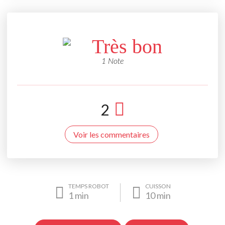
Très bon
1 Note
2
Voir les commentaires
TEMPS ROBOT
CUISSON
1
min
10
min